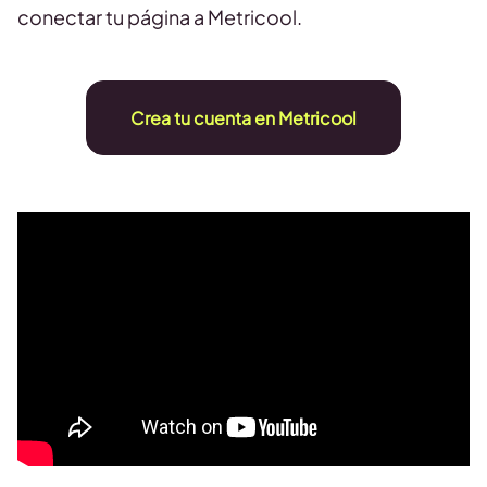
conectar tu página a Metricool.
Crea tu cuenta en Metricool