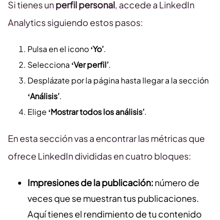
Si tienes un
perfil personal
, accede a LinkedIn
Analytics siguiendo estos pasos:
Pulsa en el icono
‘Yo’
.
Selecciona
‘Ver perfil’
.
Desplázate por la página hasta llegar a la sección
‘Análisis’
.
Elige
‘Mostrar todos los análisis’
.
En esta sección vas a encontrar las métricas que
ofrece LinkedIn divididas en cuatro bloques:
Impresiones de la publicación:
número de
veces que se muestran tus publicaciones.
Aquí tienes el rendimiento de tu contenido