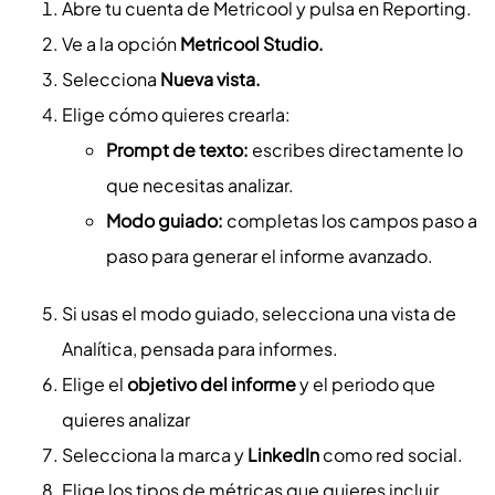
Abre tu cuenta de Metricool y pulsa en Reporting.
Ve a la opción
Metricool Studio.
Selecciona
Nueva vista.
Elige cómo quieres crearla:
Prompt de texto:
escribes directamente lo
que necesitas analizar.
Modo guiado:
completas los campos paso a
paso para generar el informe avanzado.
Si usas el modo guiado, selecciona una vista de
Analítica, pensada para informes.
Elige el
objetivo del informe
y el periodo que
quieres analizar
Selecciona la marca y
LinkedIn
como red social.
Elige los tipos de métricas que quieres incluir,