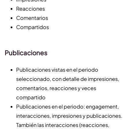
Reacciones
Comentarios
Compartidos
Publicaciones
Publicaciones vistas en el periodo
seleccionado, con detalle de impresiones,
comentarios, reacciones y veces
compartido
Publicaciones en el periodo: engagement,
interacciones, impresiones y publicaciones.
También las interacciones (reacciones,