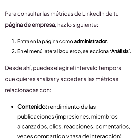
Para consultar las métricas de LinkedIn de tu
página de empresa
, haz lo siguiente:
Entra en la página como
administrador
.
En el menú lateral izquierdo, selecciona
‘Análisis’
.
Desde ahí, puedes elegir el intervalo temporal
que quieres analizar y acceder a las métricas
relacionadas con:
Contenido:
rendimiento de las
publicaciones (impresiones, miembros
alcanzados, clics, reacciones, comentarios,
veces compartido y tasa de interacción).