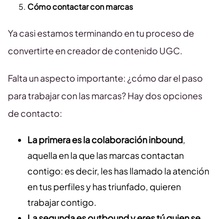
Cómo contactar con marcas
Ya casi estamos terminando en tu proceso de
convertirte en creador de contenido UGC.
Falta un aspecto importante: ¿cómo dar el paso
para trabajar con las marcas? Hay dos opciones
de contacto:
La primera es la colaboración inbound
,
aquella en la que las marcas contactan
contigo: es decir, les has llamado la atención
en tus perfiles y has triunfado, quieren
trabajar contigo.
La segunda es outbound y eres tú quien se