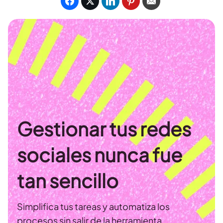
Gestionar tus redes
sociales nunca fue
tan sencillo
Simplifica tus tareas y automatiza los
procesos sin salir de la herramienta