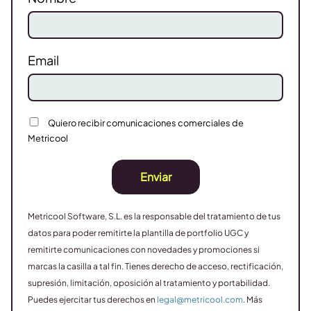
Email
Quiero recibir comunicaciones comerciales de
Metricool
Enviar
Metricool Software, S.L. es la responsable del tratamiento de tus
datos para poder remitirte la plantilla de portfolio UGC y
remitirte comunicaciones con novedades y promociones si
marcas la casilla a tal fin. Tienes derecho de acceso, rectificación,
supresión, limitación, oposición al tratamiento y portabilidad.
Puedes ejercitar tus derechos en
legal@metricool.com
. Más