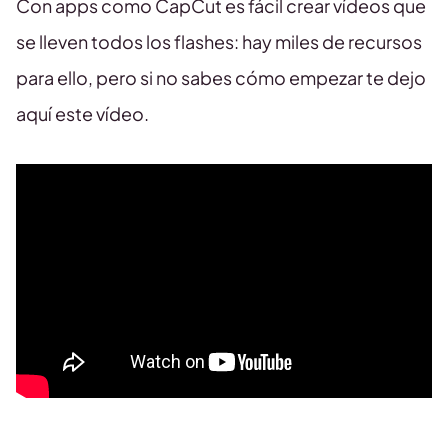
Con apps como CapCut es fácil crear vídeos que
se lleven todos los flashes: hay miles de recursos
para ello, pero si no sabes cómo empezar te dejo
aquí este vídeo.