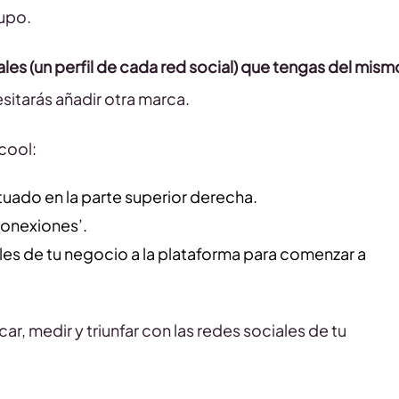
rupo.
es (un perfil de cada red social) que tengas del mism
esitarás añadir otra marca.
icool:
tuado en la parte superior derecha.
Conexiones’.
les de tu negocio a la plataforma para comenzar a
r, medir y triunfar con las redes sociales de tu