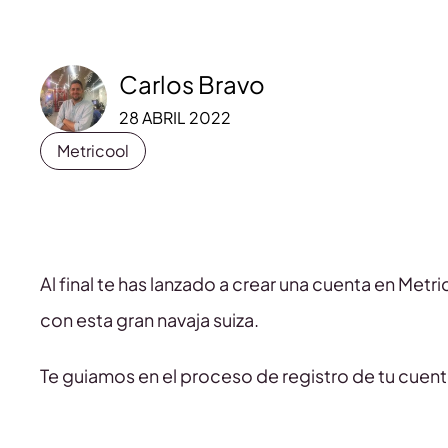
Carlos Bravo
28 ABRIL 2022
Metricool
Al final te has lanzado a crear una cuenta en Metri
con esta gran navaja suiza.
Te guiamos en el proceso de registro de tu cuent