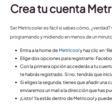
Crea tu cuenta Metr
Ser Metricooler es fácil si sabes cómo, ¿verdad?
programando y midiendo en menos de un minuto
Entra a la home de
Metricool
y haz clic en ‘R
Elige dos opciones para registrarte: Facebo
Con la primera opción accederás a tu cuenta
te habrás registrado. Si no, tendrás que inici
Si eliges la segunda, tienes que añadir una 
enviaremos un mail a la dirección que has pue
¡Listo! Ya estás dentro de Metricool y puede