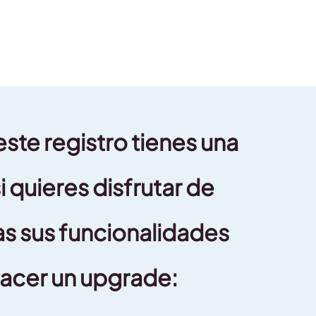
ste registro tienes una
i quieres disfrutar de
as sus funcionalidades
hacer un upgrade: