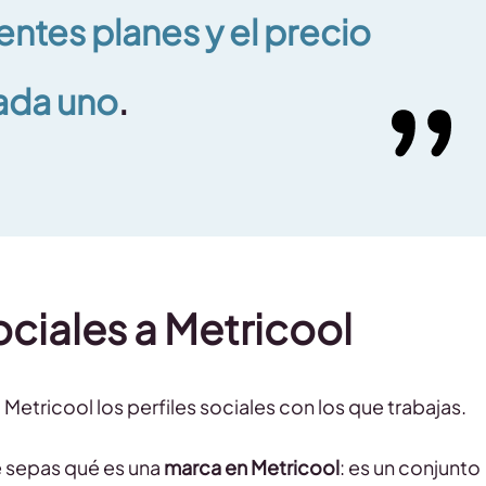
rentes planes y el precio
ada uno
.
ciales a Metricool
Metricool los perfiles sociales con los que trabajas.
 sepas qué es una
marca en Metricool
: es un conjunto