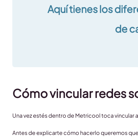
Aquí tienes los dife
de c
Cómo vincular redes so
Una vez estés dentro de Metricool toca vincular a 
Antes de explicarte cómo hacerlo queremos que