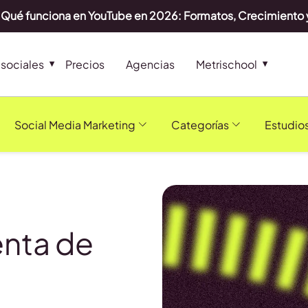
Qué funciona en YouTube en 2026: Formatos, Crecimiento 
sociales
Precios
Agencias
Metrischool
Social Media Marketing
Categorías
Estudio
nta de