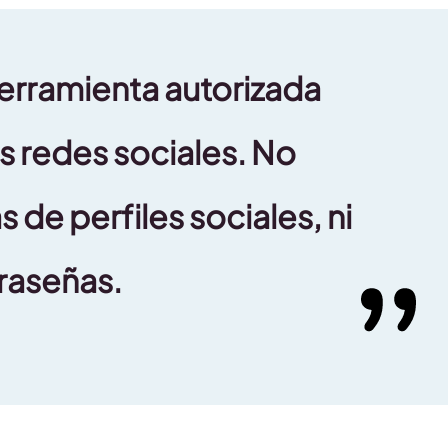
herramienta autorizada
as redes sociales. No
 de perfiles sociales, ni
raseñas.