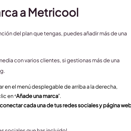
ca a Metricool
función del plan que tengas, puedes añadir más de una
l media con varios clientes, si gestionas más de una
g.
car en el menú desplegable de arriba a la derecha,
lic en
‘Añade una marca’
.
 conectar cada una de tus redes sociales y página we
es sociales que has incluido!