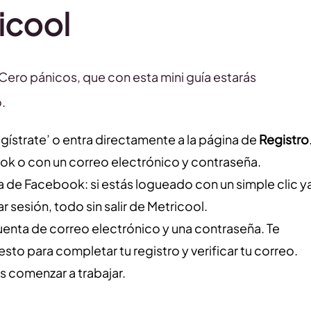
icool
 Cero pánicos, que con esta mini guía estarás
.
egístrate’ o entra directamente a la página de
Registro
ok o con un correo electrónico y contraseña.
 de Facebook: si estás logueado con un simple clic y
ar sesión, todo sin salir de Metricool.
cuenta de correo electrónico y una contraseña. Te
sto para completar tu registro y verificar tu correo.
s comenzar a trabajar.