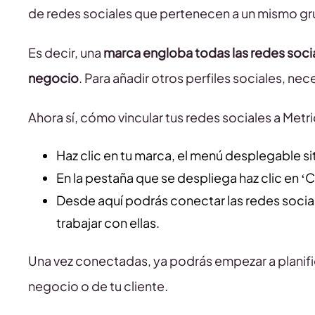
de redes sociales que pertenecen a un mismo g
Es decir, una
marca engloba todas las redes social
negocio
. Para añadir otros perfiles sociales, nec
Ahora sí, cómo vincular tus redes sociales a Metr
Haz clic en tu marca, el menú desplegable si
En la pestaña que se despliega haz clic en ‘
Desde aquí podrás conectar las redes socia
trabajar con ellas.
Una vez conectadas, ya podrás empezar a planifica
negocio o de tu cliente.