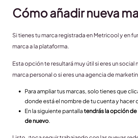
Cómo añadir nueva mar
Si tienes tu marca registrada en Metricool y en 
marca a la plataforma.
Esta opción te resultará muy útil si eres un socia
marca personal o si eres una agencia de marketin
Para ampliar tus marcas, solo tienes que cli
donde está el nombre de tu cuenta y hacer c
En la siguiente pantalla
tendrás la opción de
de nuevo
.
Listo, ¡toca seguir trabajando con las nuevas red