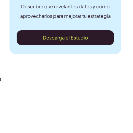
Descubre qué revelan los datos y cómo
aprovecharlos para mejorar tu estrategia
Descarga el Estudio
.
a