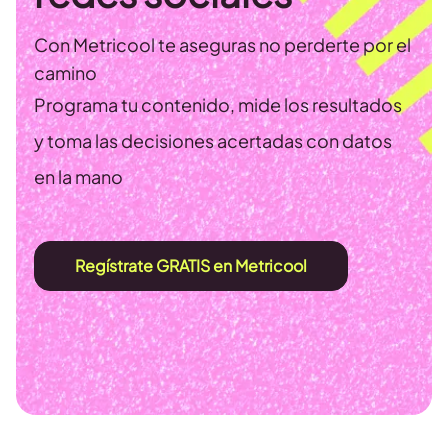
Con Metricool te aseguras no perderte por el
camino
Programa tu contenido, mide los resultados
y toma las decisiones acertadas con datos
en la mano
Regístrate GRATIS en Metricool