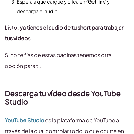
Espera a que cargue y clica en
‘Get link’
y
descarga el audio.
Listo,
ya tienes el audio de tu short para trabajar
tus vídeo
s.
Si no te fías de estas páginas tenemos otra
opción para ti.
Descarga tu vídeo desde YouTube
Studio
YouTube Studio
es la plataforma de YouTube a
través de la cual controlar todo lo que ocurre en