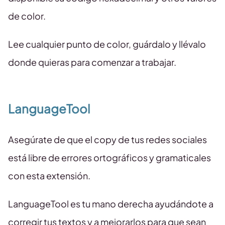
de color.
Lee cualquier punto de color, guárdalo y llévalo
donde quieras para comenzar a trabajar.
LanguageTool
Asegúrate de que el copy de tus redes sociales
está libre de errores ortográficos y gramaticales
con esta extensión.
LanguageTool es tu mano derecha ayudándote a
corregir tus textos y a mejorarlos para que sean