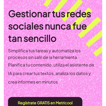
Gestionar tus redes
sociales nunca fue
tan sencillo
Simplifica tus tareas y automatiza los
procesos sin salir de la herramienta
Planifica tu contenido, utiliza el asistente de
IA para crear tus textos, analiza los datos y
crea informes en minutos
Regístrate GRATIS en Metricool