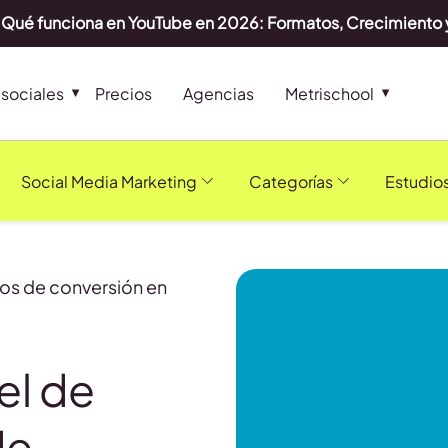
Qué funciona en YouTube en 2026: Formatos, Crecimiento 
sociales
Precios
Agencias
Metrischool
Social Media Marketing
Categorías
Estudio
os de conversión en
el de
de