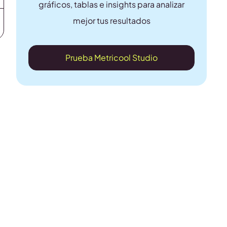
gráficos, tablas e insights para analizar
mejor tus resultados
Prueba Metricool Studio