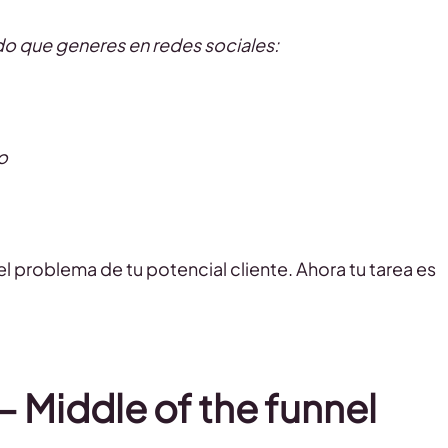
do que generes en redes sociales:
o
 problema de tu potencial cliente. Ahora tu tarea es
– Middle of the funnel