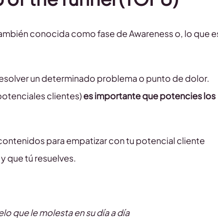
. También conocida como fase de Awareness o, lo que e
 resolver un determinado problema o punto de dolor.
 potenciales clientes)
es importante que potencies los
contenidos para empatizar con tu potencial cliente
 que tú resuelves.
elo que le molesta en su día a día