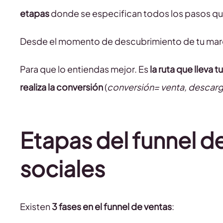
etapas
donde se especifican todos los pasos que l
Desde el momento de descubrimiento de tu marca
Para que lo entiendas mejor. Es
la ruta que lleva
realiza la conversión
(
conversión= venta, descarga
Etapas del funnel d
sociales
Existen
3 fases en el funnel de ventas
: