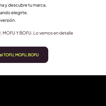
ema y descubre tu marca.
ando elegirte.
nversión.
U, MOFU Y BOFU. Lo vemos en detalle
 el TOFU, MOFU, BOFU