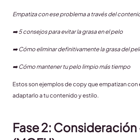
Empatiza con ese problema a través del conteni
➡️ 5 consejos para evitar la grasa en el pelo
➡️ Cómo eliminar definitivamente la grasa del pel
➡️ Cómo mantener tu pelo limpio más tiempo
Estos son ejemplos de copy que empatizan con el
adaptarlo a tu contenido y estilo.
Fase 2: Consideración 