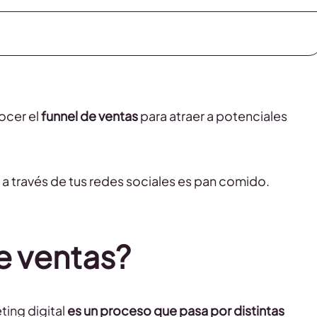
ocer el
funnel de ventas
para atraer a potenciales
a través de tus redes sociales es pan comido.
e ventas?
ting digital
es un proceso que pasa por distintas