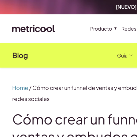
[NUEVO] 
Producto
Redes 
Blog
Guía
Home
/
Cómo crear un funnel de ventas y embud
redes sociales
Cómo crear un funn
ventas y embudos 