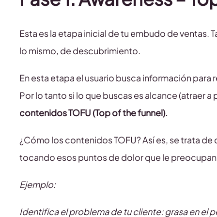
Esta es la etapa inicial de tu embudo de ventas
lo mismo, de descubrimiento.
En esta etapa el usuario busca información para
Por lo tanto si lo que buscas es alcance (atraer a
contenidos TOFU (Top of the funnel).
¿Cómo los contenidos TOFU? Así es, se trata de 
tocando esos puntos de dolor que le preocupan y
Ejemplo:
Identifica el problema de tu cliente: grasa en el p