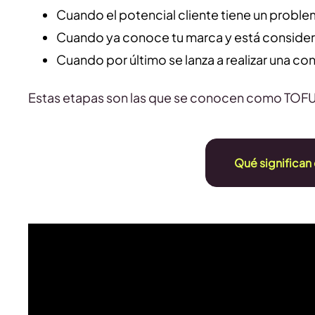
Cuando el potencial cliente tiene un probl
Cuando ya conoce tu marca y está consider
Cuando por último se lanza a realizar una co
Estas etapas son las que se conocen como TOF
Qué significan