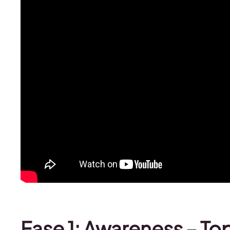
Fase 1: Awareness – Top