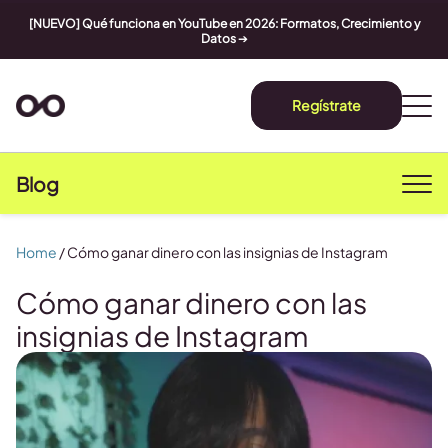
[NUEVO] Qué funciona en YouTube en 2026: Formatos, Crecimiento y
Datos
➔
Regístrate
Blog
Home
/
Cómo ganar dinero con las insignias de Instagram
Cómo ganar dinero con las
insignias de Instagram