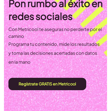
Pon rumbo al éxito en
redes sociales
Con Metricool te aseguras no perderte por el
camino
Programa tu contenido, mide los resultados
y toma las decisiones acertadas con datos
en la mano
Regístrate GRATIS en Metricool