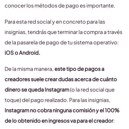
conocer los métodos de pago es importante.
Para esta red social y en concreto para las
insignias, tendrás que terminar la compra a través
de la pasarela de pago de tu sistema operativo:
iOS o Android.
De la misma manera,
este tipo de pagos a
creadores suele crear dudas acerca de cuánto
dinero se queda Instagram
(o la red social que
toque) del pago realizado. Para las insignias,
Instagram no cobra ninguna comisión y el 100%
de lo obtenido en ingresos va para el creador
: