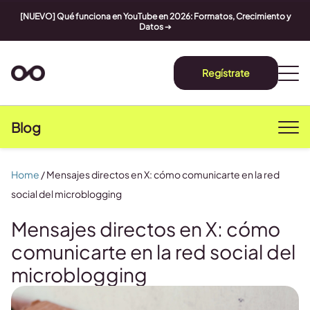
[NUEVO] Qué funciona en YouTube en 2026: Formatos, Crecimiento y
Datos
➔
Regístrate
Blog
Home
/
Mensajes directos en X: cómo comunicarte en la red
social del microblogging
Mensajes directos en X: cómo
comunicarte en la red social del
microblogging