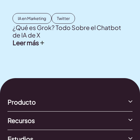
IA en Marketing
Twitter
¿Qué es Grok? Todo Sobre el Chatbot
de IA de X
Leer más
Producto
Recursos
Estudios