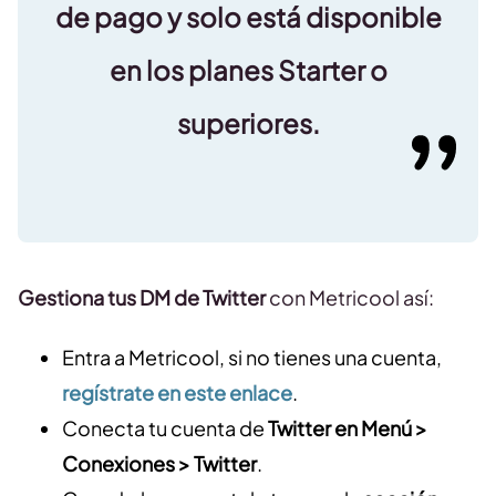
de pago y solo está disponible
en los planes Starter o
superiores.
Gestiona tus DM de Twitter
con Metricool así:
Entra a Metricool, si no tienes una cuenta,
regístrate en este enlace
.
Conecta tu cuenta de
Twitter en Menú >
Conexiones > Twitter
.