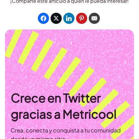
¡Comparte este artículo a quien le pueda interesar!
Crece en Twitter
gracias a Metricool
Crea, conecta y conquista a tu comunidad
desde un mismo sitio