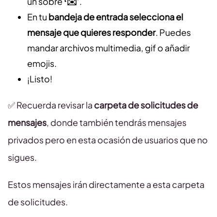
un sobre
‘✉️’
.
En tu
bandeja de entrada selecciona el
mensaje que quieres responder
. Puedes
mandar archivos multimedia, gif o añadir
emojis.
¡Listo!
✅ Recuerda revisar la
carpeta de solicitudes de
mensajes
, donde también tendrás mensajes
privados pero en esta ocasión de usuarios que no
sigues.
Estos mensajes irán directamente a esta carpeta
de solicitudes.