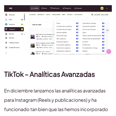
TikTok – Analíticas Avanzadas
En diciembre lanzamos las analíticas avanzadas
para Instagram (Reels y publicaciones) y ha
funcionado tan bien que las hemos incorporado