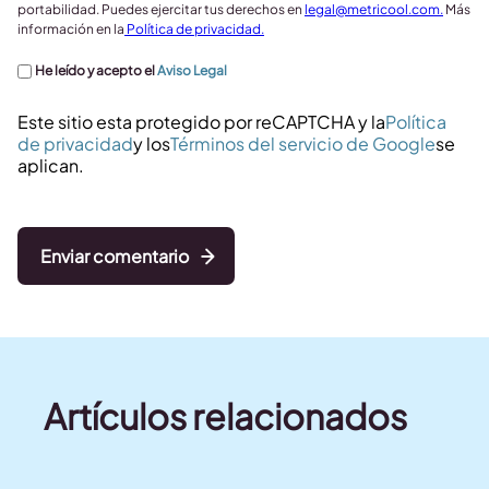
portabilidad. Puedes ejercitar tus derechos en
legal@metricool.com
.
Más
información en la
Política de privacidad.
He leído y acepto el
Aviso Legal
Este sitio esta protegido por reCAPTCHA y la
Política
de privacidad
y los
Términos del servicio de Google
se
aplican.
Enviar comentario
Artículos relacionados