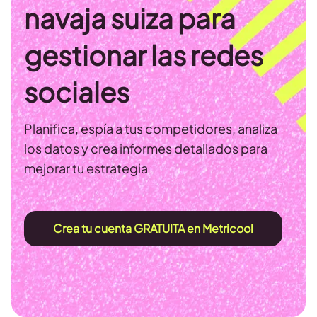
navaja suiza para
gestionar las redes
sociales
Planifica, espía a tus competidores, analiza
los datos y crea informes detallados para
mejorar tu estrategia
Crea tu cuenta GRATUITA en Metricool