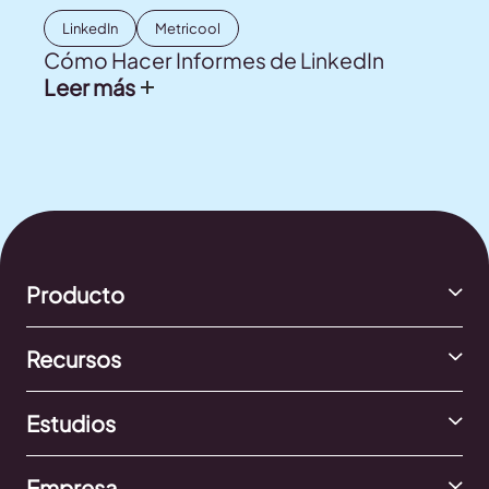
LinkedIn
Metricool
Cómo Hacer Informes de LinkedIn
Leer más
Producto
Recursos
Estudios
Empresa