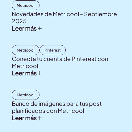
Metricool
Novedades de Metricool – Septiembre
2025
Leer más
Metricool
Pinterest
Conecta tu cuenta de Pinterest con
Metricool
Leer más
Metricool
Banco de imágenes para tus post
planificados con Metricool
Leer más