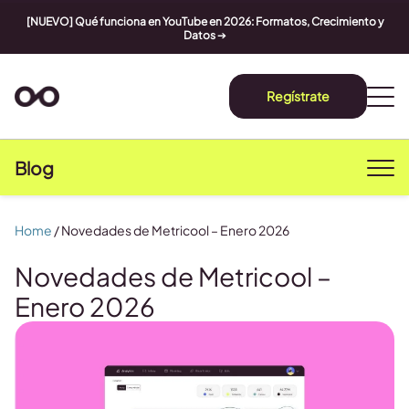
[NUEVO] Qué funciona en YouTube en 2026: Formatos, Crecimiento y
Datos
➔
Regístrate
Blog
Home
/
Novedades de Metricool – Enero 2026
Novedades de Metricool –
Enero 2026