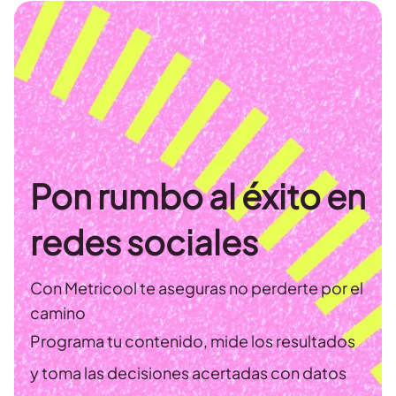
Pon rumbo al éxito en
redes sociales
Con Metricool te aseguras no perderte por el
camino
Programa tu contenido, mide los resultados
y toma las decisiones acertadas con datos