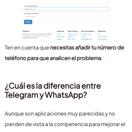
Ten en cuenta que
necesitas añadir tu número de
teléfono para que analicen el problema
.
¿Cuál es la diferencia entre
Telegram y WhatsApp?
Aunque son aplicaciones muy parecidas y no
pierden de vista a la competencia para mejorar el