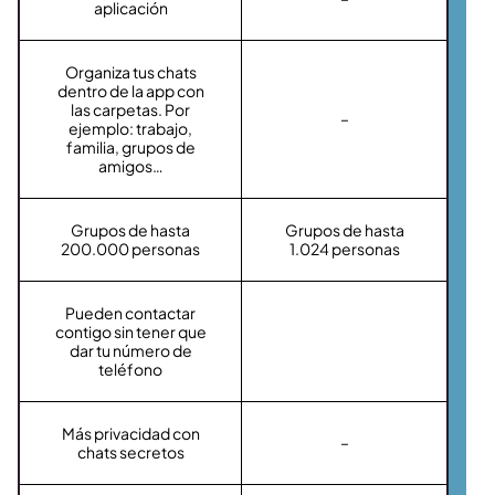
aplicación
Organiza tus chats
dentro de la app con
las carpetas. Por
–
ejemplo: trabajo,
familia, grupos de
amigos…
Grupos de hasta
Grupos de hasta
200.000 personas
1.024 personas
Pueden contactar
contigo sin tener que
dar tu número de
teléfono
Más privacidad con
–
chats secretos