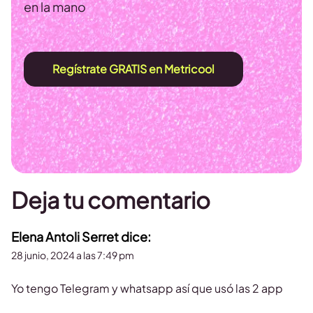
en la mano
Regístrate GRATIS en Metricool
Deja tu comentario
Elena Antoli Serret
dice:
28 junio, 2024 a las 7:49 pm
Yo tengo Telegram y whatsapp así que usó las 2 app