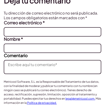
Deja tu comentario
Tu dirección de correo electrónico no será publicada.
Los campos obligatorios están marcados con
*
Correo electrónico
*
Nombre
*
Comentario
Metricool Software, S.L. es la Responsable del Tratamiento de tus datos,
con la finalidad de moderar y publicar tu comentario con tu nombre (en
ningún caso se publicará tu correo electrónico). Tienes derecho de
acceso, rectificación, supresión, limitación, oposición al tratamiento y
portabilidad. Puedes ejercitar tus derechos en
legal@metricool.com
.
Más
información en la
Política de privacidad.