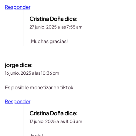
Responder
Cristina Doña
dice:
27 junio, 2025 a las 7:55 am
¡Muchas gracias!
jorge
dice:
16 junio, 2025 a las 10:36 pm
Es posible monetizar en tiktok
Responder
Cristina Doña
dice:
17 junio, 2025 a las 8:03 am
¡Hola!