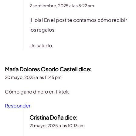
2 septiembre, 2025 a las 8:22 am
¡Hola! En el post te contamos cómo recibir
los regalos.
Un saludo.
María Dolores Osorio Castell
dice:
20 mayo, 2025 a las 11:45 pm
Cómo gano dinero en tiktok
Responder
Cristina Doña
dice:
21 mayo, 2025 a las 10:13 am