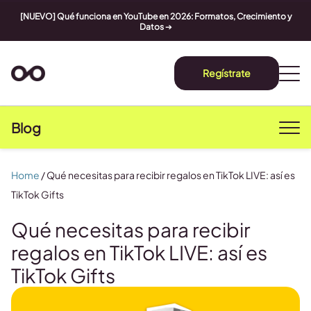
[NUEVO] Qué funciona en YouTube en 2026: Formatos, Crecimiento y
Datos
➔
Regístrate
Blog
Home
/
Qué necesitas para recibir regalos en TikTok LIVE: así es
TikTok Gifts
Qué necesitas para recibir
regalos en TikTok LIVE: así es
TikTok Gifts