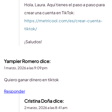
Hola, Laura. Aquí tienes el paso a paso para
crear una cuenta en TikTok:
https://metricool.com/es/crear-cuenta-
tiktok/
¡Saludos!
Yampier Romero
dice:
1 marzo, 2026 a las 9:09 pm
Quiero ganar dinero en tiktok
Responder
Cristina Doña
dice:
2 marzo, 2026 a las 8:41 am