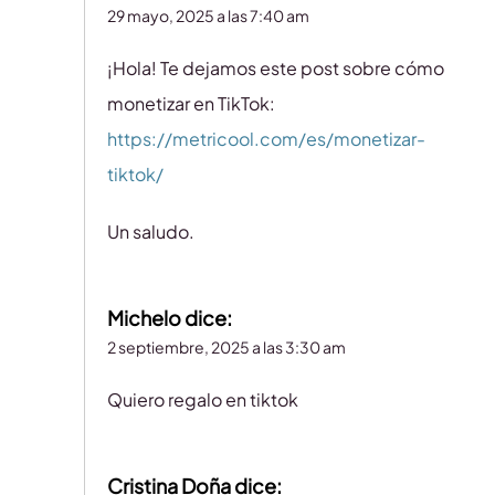
29 mayo, 2025 a las 7:40 am
¡Hola! Te dejamos este post sobre cómo
monetizar en TikTok:
https://metricool.com/es/monetizar-
tiktok/
Un saludo.
Michelo
dice:
2 septiembre, 2025 a las 3:30 am
Quiero regalo en tiktok
Cristina Doña
dice: