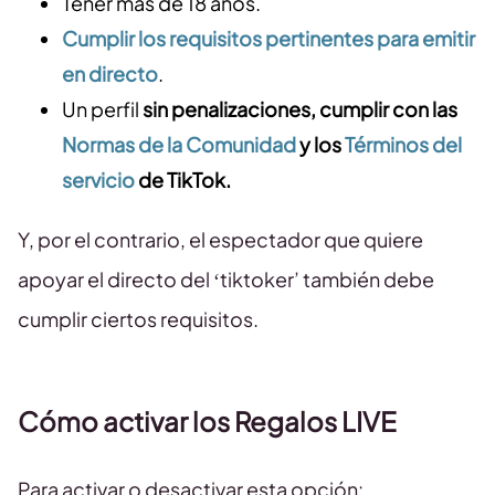
Tener más de 18 años.
Cumplir los requisitos pertinentes para emitir
en directo
.
Un perfil
sin penalizaciones, cumplir con las
Normas de la Comunidad
y los
Términos del
servicio
de TikTok.
Y, por el contrario, el espectador que quiere
apoyar el directo del ‘tiktoker’ también debe
cumplir ciertos requisitos.
Cómo activar los Regalos LIVE
Para activar o desactivar esta opción: