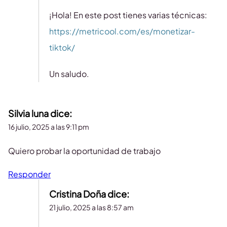
¡Hola! En este post tienes varias técnicas:
https://metricool.com/es/monetizar-
tiktok/
Un saludo.
Silvia luna
dice:
16 julio, 2025 a las 9:11 pm
Quiero probar la oportunidad de trabajo
Responder
Cristina Doña
dice:
21 julio, 2025 a las 8:57 am