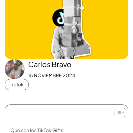
Carlos Bravo
15 NOVIEMBRE 2024
TikTok
Qué son los TikTok Gifts