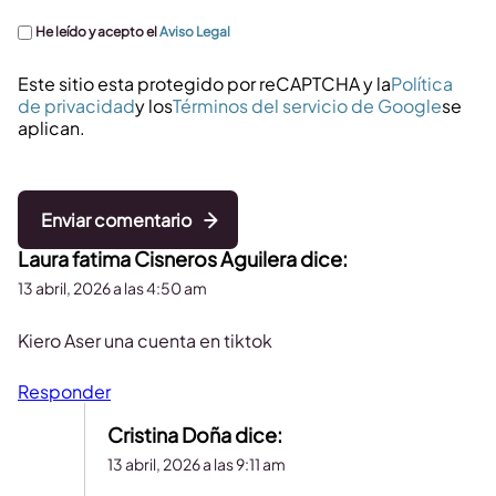
He leído y acepto el
Aviso Legal
Este sitio esta protegido por reCAPTCHA y la
Política
de privacidad
y los
Términos del servicio de Google
se
aplican.
Enviar comentario
Laura fatima Cisneros Aguilera
dice:
13 abril, 2026 a las 4:50 am
Kiero Aser una cuenta en tiktok
Responder
Cristina Doña
dice:
13 abril, 2026 a las 9:11 am