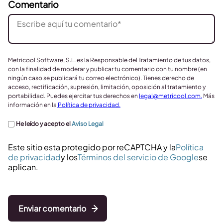
Comentario
Metricool Software, S.L. es la Responsable del Tratamiento de tus datos,
con la finalidad de moderar y publicar tu comentario con tu nombre (en
ningún caso se publicará tu correo electrónico). Tienes derecho de
acceso, rectificación, supresión, limitación, oposición al tratamiento y
portabilidad. Puedes ejercitar tus derechos en
legal@metricool.com
.
Más
información en la
Política de privacidad.
He leído y acepto el
Aviso Legal
Este sitio esta protegido por reCAPTCHA y la
Política
de privacidad
y los
Términos del servicio de Google
se
aplican.
Enviar comentario