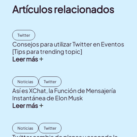
Artículos relacionados
Twitter
Consejos para utilizar Twitter en Eventos
[Tips para trending topic]
Leer más
Noticias
Twitter
Así es XChat, la Función de Mensajería
Instantánea de Elon Musk
Leer más
Noticias
Twitter
Twitter cambia de planes y esconde la