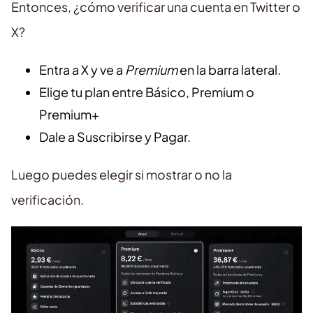
Entonces, ¿cómo verificar una cuenta en Twitter o
X?
Entra a X y ve a
Premium
en la barra lateral.
Elige tu plan entre Básico, Premium o
Premium+
Dale a Suscribirse y Pagar.
Luego puedes elegir si mostrar o no la
verificación.