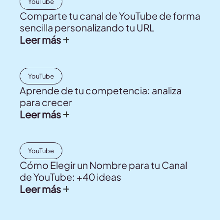
YouTube
Comparte tu canal de YouTube de forma
sencilla personalizando tu URL
Leer más
YouTube
Aprende de tu competencia: analiza
para crecer
Leer más
YouTube
Cómo Elegir un Nombre para tu Canal
de YouTube: +40 ideas
Leer más