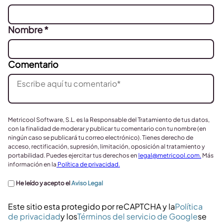
Nombre
*
Comentario
Metricool Software, S.L. es la Responsable del Tratamiento de tus datos,
con la finalidad de moderar y publicar tu comentario con tu nombre (en
ningún caso se publicará tu correo electrónico). Tienes derecho de
acceso, rectificación, supresión, limitación, oposición al tratamiento y
portabilidad. Puedes ejercitar tus derechos en
legal@metricool.com
.
Más
información en la
Política de privacidad.
He leído y acepto el
Aviso Legal
Este sitio esta protegido por reCAPTCHA y la
Política
de privacidad
y los
Términos del servicio de Google
se