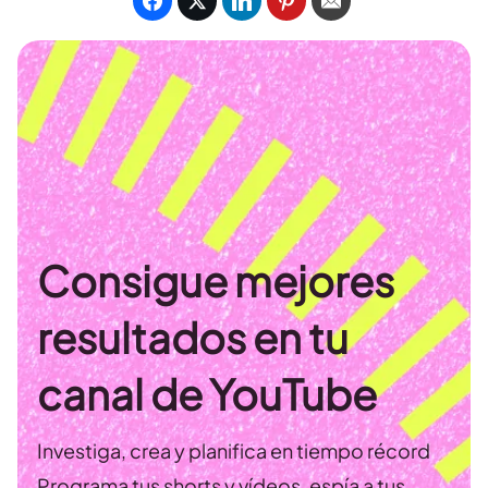
Consigue mejores
resultados en tu
canal de YouTube
Investiga, crea y planifica en tiempo récord
Programa tus shorts y vídeos, espía a tus