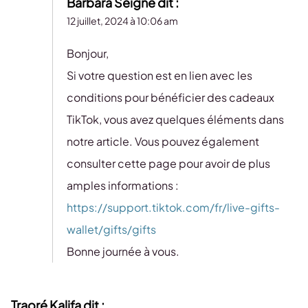
Barbara Seigne
dit :
12 juillet, 2024 à 10:06 am
Bonjour,
Si votre question est en lien avec les
conditions pour bénéficier des cadeaux
TikTok, vous avez quelques éléments dans
notre article. Vous pouvez également
consulter cette page pour avoir de plus
amples informations :
https://support.tiktok.com/fr/live-gifts-
wallet/gifts/gifts
Bonne journée à vous.
Traoré Kalifa
dit :