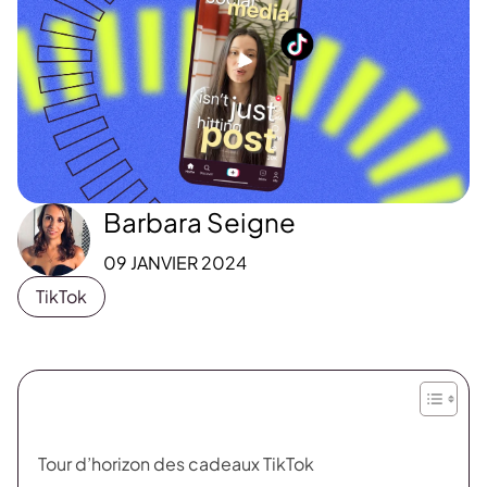
Barbara Seigne
09 JANVIER 2024
TikTok
Tour d’horizon des cadeaux TikTok