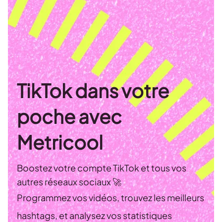
TikTok dans votre
poche avec
Metricool
Boostez votre compte TikTok et tous vos
autres réseaux sociaux 🚀
Programmez vos vidéos, trouvez les meilleurs
hashtags, et analysez vos statistiques