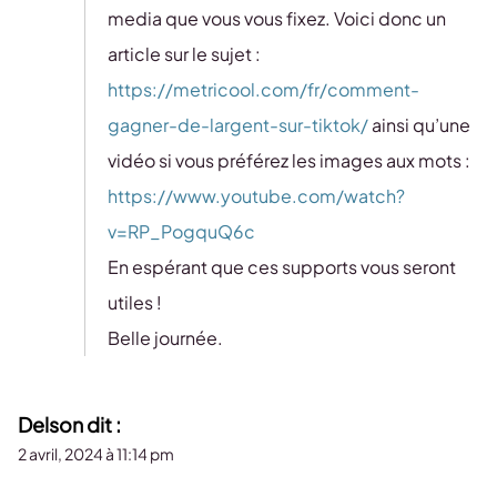
media que vous vous fixez. Voici donc un
article sur le sujet :
https://metricool.com/fr/comment-
gagner-de-largent-sur-tiktok/
ainsi qu’une
vidéo si vous préférez les images aux mots :
https://www.youtube.com/watch?
v=RP_PogquQ6c
En espérant que ces supports vous seront
utiles !
Belle journée.
Delson
dit :
2 avril, 2024 à 11:14 pm