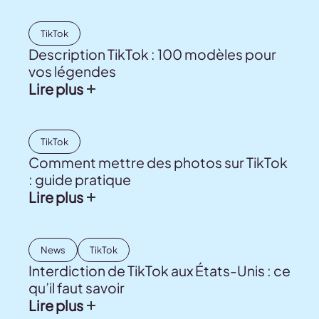
TikTok
Description TikTok : 100 modèles pour
vos légendes
Lire plus
TikTok
Comment mettre des photos sur TikTok
: guide pratique
Lire plus
News
TikTok
Interdiction de TikTok aux États-Unis : ce
qu’il faut savoir
Lire plus