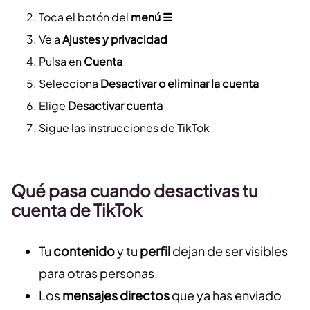
Toca el botón del
menú ☰
Ve a
Ajustes y privacidad
Pulsa en
Cuenta
Selecciona
Desactivar o eliminar la cuenta
Elige
Desactivar cuenta
Sigue las instrucciones de TikTok
Qué pasa cuando desactivas tu
cuenta de TikTok
Tu
contenido
y tu
perfil
dejan de ser visibles
para otras personas.
Los
mensajes directos
que ya has enviado