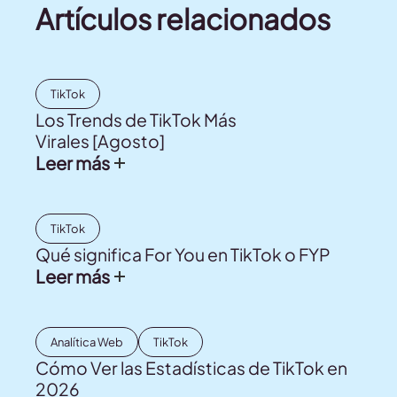
Artículos relacionados
TikTok
Los Trends de TikTok Más
Virales [Agosto]
Leer más
TikTok
Qué significa For You en TikTok o FYP
Leer más
Analítica Web
TikTok
Cómo Ver las Estadísticas de TikTok en
2026