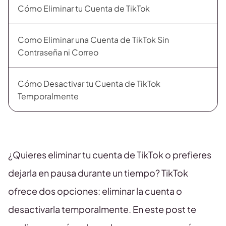
Cómo Eliminar tu Cuenta de TikTok
Como Eliminar una Cuenta de TikTok Sin
Contraseña ni Correo
Cómo Desactivar tu Cuenta de TikTok
Temporalmente
¿Quieres eliminar tu cuenta de TikTok o prefieres
dejarla en pausa durante un tiempo? TikTok
ofrece dos opciones: eliminar la cuenta o
desactivarla temporalmente. En este post te