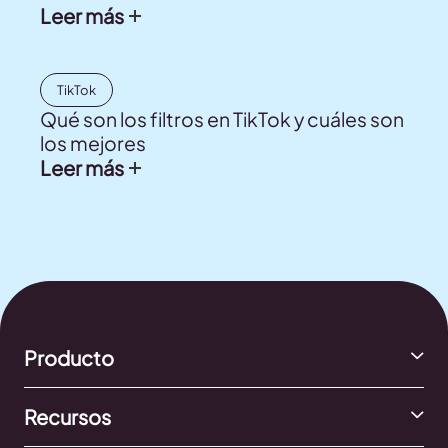
Leer más
TikTok
Qué son los filtros en TikTok y cuáles son
los mejores
Leer más
Producto
Recursos