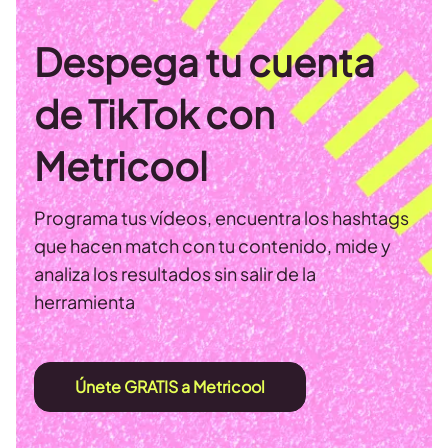
Despega tu cuenta
de TikTok con
Metricool
Programa tus vídeos, encuentra los hashtags
que hacen match con tu contenido, mide y
analiza los resultados sin salir de la
herramienta
Únete GRATIS a Metricool