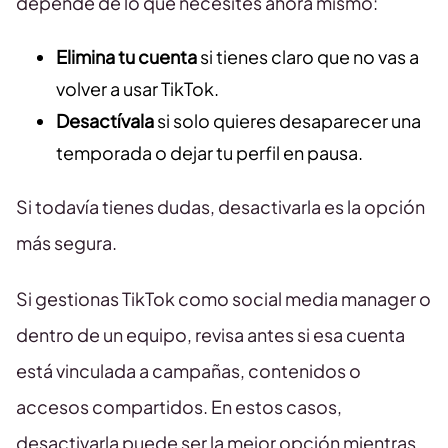
depende de lo que necesites ahora mismo:
Elimina tu cuenta
si tienes claro que no vas a
volver a usar TikTok.
Desactívala
si solo quieres desaparecer una
temporada o dejar tu perfil en pausa.
Si todavía tienes dudas, desactivarla es la opción
más segura.
Si gestionas TikTok como social media manager o
dentro de un equipo, revisa antes si esa cuenta
está vinculada a campañas, contenidos o
accesos compartidos. En estos casos,
desactivarla puede ser la mejor opción mientras