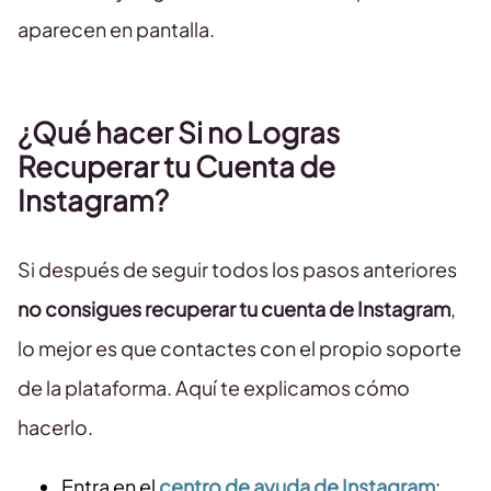
aparecen en pantalla.
¿Qué hacer Si no Logras
Recuperar tu Cuenta de
Instagram?
Si después de seguir todos los pasos anteriores
no consigues recuperar tu cuenta de Instagram
,
lo mejor es que contactes con el propio soporte
de la plataforma. Aquí te explicamos cómo
hacerlo.
Entra en el
centro de ayuda de Instagram
: