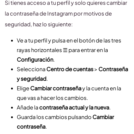
Si tienes acceso a tu perfil y solo quieres cambiar
la contraseña de Instagram por motivos de
seguridad, haz lo siguiente:
Ve a tu perfil y pulsa en el botón de las tres
rayas horizontales ☰ para entrar en la
Configuración
.
Selecciona
Centro de cuentas
>
Contraseña
y seguridad
.
Elige
Cambiar contraseña
y la cuenta en la
que vas a hacer los cambios.
Añade la
contraseña actual y la nueva
.
Guarda los cambios pulsando
Cambiar
contraseña
.