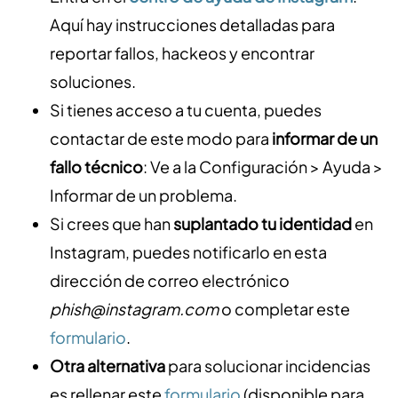
Aquí hay instrucciones detalladas para
reportar fallos, hackeos y encontrar
soluciones.
Si tienes acceso a tu cuenta, puedes
contactar de este modo para
informar de un
fallo técnico
: Ve a la Configuración > Ayuda >
Informar de un problema.
Si crees que han
suplantado tu identidad
en
Instagram, puedes notificarlo en esta
dirección de correo electrónico
phish@instagram.com
o completar este
formulario
.
Otra alternativa
para solucionar incidencias
es rellenar este
formulario
(disponible para