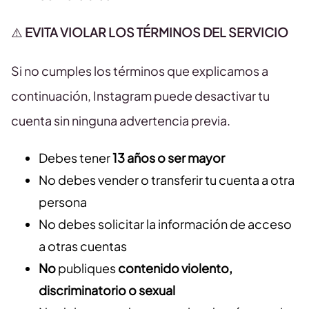
⚠️
EVITA VIOLAR LOS TÉRMINOS DEL SERVICIO
Si no cumples los términos que explicamos a
continuación, Instagram puede desactivar tu
cuenta sin ninguna advertencia previa.
Debes tener
13 años o ser mayor
No debes vender o transferir tu cuenta a otra
persona
No debes solicitar la información de acceso
a otras cuentas
No
publiques
contenido violento,
discriminatorio o sexual