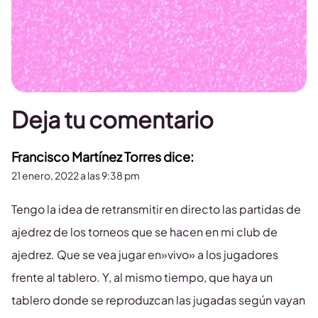
Deja tu comentario
Francisco Martínez Torres
dice:
21 enero, 2022 a las 9:38 pm
Tengo la idea de retransmitir en directo las partidas de
ajedrez de los torneos que se hacen en mi club de
ajedrez. Que se vea jugar en»vivo» a los jugadores
frente al tablero. Y, al mismo tiempo, que haya un
tablero donde se reproduzcan las jugadas según vayan