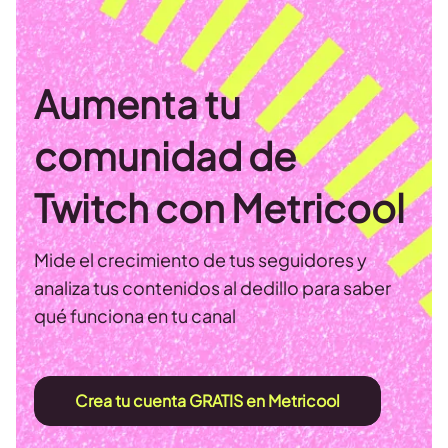
Aumenta tu
comunidad de
Twitch con Metricool
Mide el crecimiento de tus seguidores y
analiza tus contenidos al dedillo para saber
qué funciona en tu canal
Crea tu cuenta GRATIS en Metricool