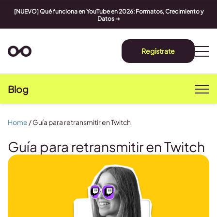
[NUEVO] Qué funciona en YouTube en 2026: Formatos, Crecimiento y
Datos
➔
Regístrate
Blog
Home
/
Guía para retransmitir en Twitch
Guía para retransmitir en Twitch