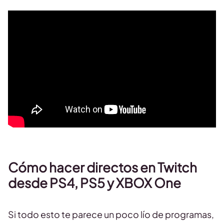
Cómo hacer directos en Twitch
desde PS4, PS5 y XBOX One
Si todo esto te parece un poco lío de programas,