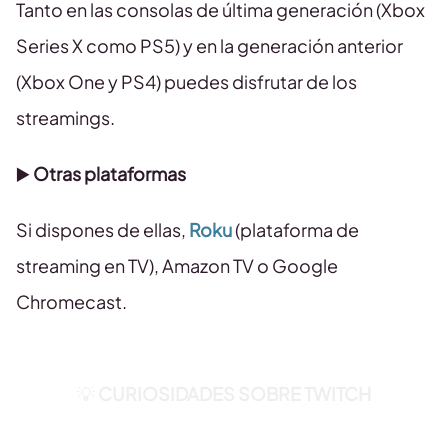
Tanto en las consolas de última generación (Xbox
Series X como PS5) y en la generación anterior
(Xbox One y PS4) puedes disfrutar de los
streamings.
▶️
Otras plataformas
Si dispones de ellas,
Roku
(plataforma de
streaming en TV), Amazon TV o Google
Chromecast.
💡
CURIOSIDADES SOBRE TWITCH