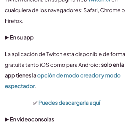
cualquiera de los navegadores: Safari, Chrome o
Firefox.
▶️
En su app
La aplicación de Twitch está disponible de forma
gratuita tanto iOS como para Android:
solo en la
app tienes la
opción de modo creador y modo
espectador
.
✅
Puedes descargarla aquí
▶️
En videoconsolas