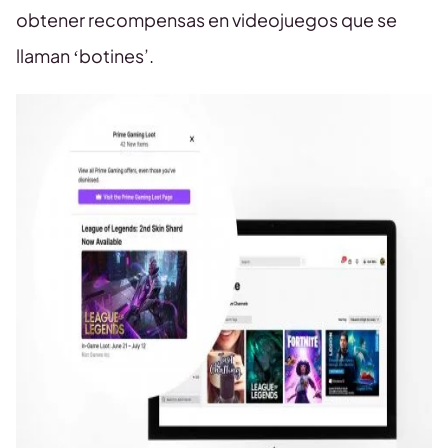
obtener recompensas en videojuegos que se
llaman ‘botines’.