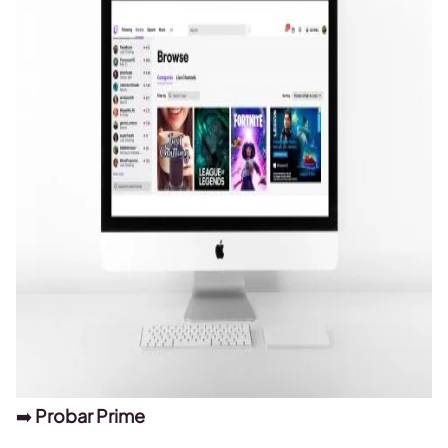
➡️
Probar Prime