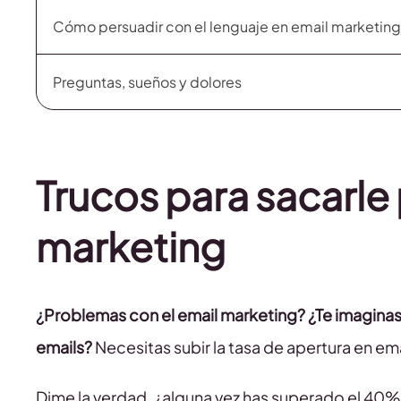
Cómo persuadir con el lenguaje en email marketing
Preguntas, sueños y dolores
Trucos para sacarle 
marketing
¿Problemas con el email marketing? ¿Te imaginas
emails?
Necesitas subir la tasa de apertura en em
Dime la verdad, ¿alguna vez has superado el 40%