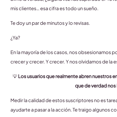
mis clientes… esa cifra es todo un sueño.
Te doy un par de minutos y lo revisas.
¿Ya?
En la mayoría de los casos, nos obsesionamos po
crecer y crecer. Y crecer. Y nos olvidamos de la e
💡
Los usuarios que realmente abren nuestros ema
que de verdad nos
Medir la calidad de estos suscriptores no es tare
ayudarte a pasar a la acción. Te traigo algunos