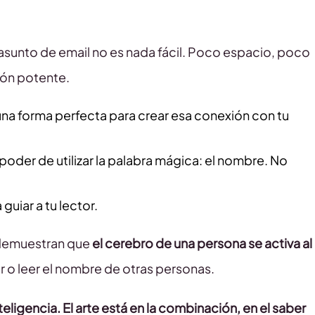
asunto de email no es nada fácil. Poco espacio, poco
ión potente.
s una forma perfecta para crear esa conexión con tu
 poder de utilizar la palabra mágica: el nombre. No
 guiar a tu lector.
emuestran que
el cerebro de una persona se activa al
r o leer el nombre de otras personas.
teligencia. El arte está en la combinación, en el saber