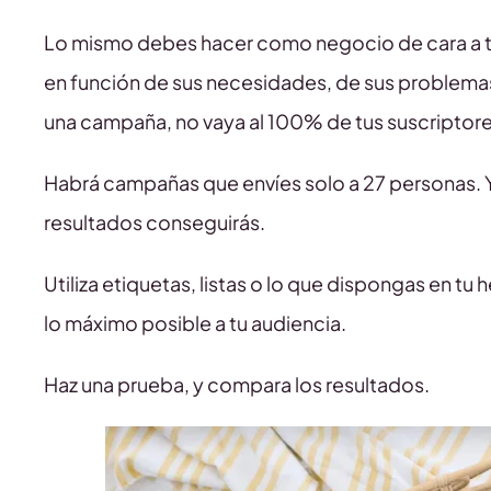
Lo mismo debes hacer como negocio de cara a tu
en función de sus necesidades, de sus problemas
una campaña, no vaya al 100% de tus suscriptore
Habrá campañas que envíes solo a 27 personas.
resultados conseguirás.
Utiliza etiquetas, listas o lo que dispongas en 
lo máximo posible a tu audiencia.
Haz una prueba, y compara los resultados.