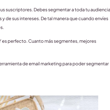
s suscriptores. Debes segmentar a toda tu audienci
 y de sus intereses. De tal manera que cuando envíes
s.
 Y es perfecto. Cuanto más segmentes, mejores
tu herramienta de email marketing para poder segmentar