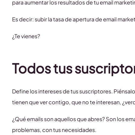
para aumentar los resultados de tu email marketi
Es decir: subir la tasa de apertura de email marke
¿Te vienes?
Todos tus suscripto
Define los intereses de tus suscriptores. Piénsal
tienen que ver contigo, que no te interesan, ¿ve
¿Qué emails son aquellos que abres? Son los emai
problemas, con tus necesidades.