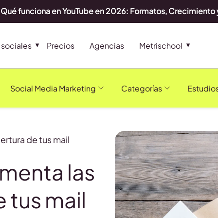
Qué funciona en YouTube en 2026: Formatos, Crecimiento 
sociales
Precios
Agencias
Metrischool
Social Media Marketing
Categorías
Estudio
ertura de tus mail
umenta las
 tus mail