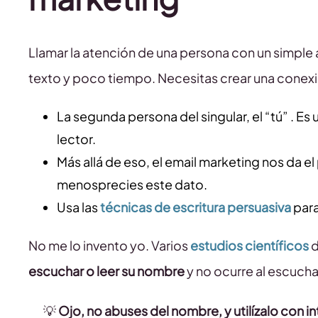
Llamar la atención de una persona con un simple 
texto y poco tiempo. Necesitas crear una conex
La segunda persona del singular, el “tú” . E
lector.
Más allá de eso, el email marketing nos da el
menosprecies este dato.
Usa las
técnicas de escritura persuasiva
para
No me lo invento yo. Varios
estudios científicos
d
escuchar o leer su nombre
y no ocurre al escucha
💡
Ojo, no abuses del nombre, y utilízalo con in