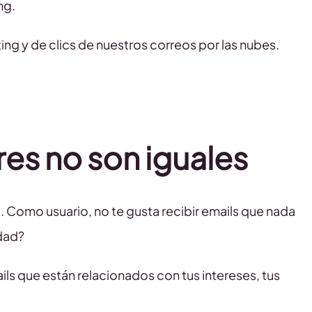
ng.
ting y de clics de nuestros correos por las nubes.
res no son iguales
o. Como usuario, no te gusta recibir emails que nada
rdad?
ls que están relacionados con tus intereses, tus