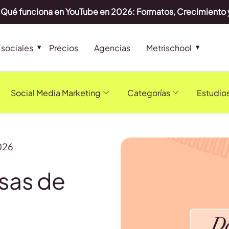
Qué funciona en YouTube en 2026: Formatos, Crecimiento 
sociales
Precios
Agencias
Metrischool
Social Media Marketing
Categorías
Estudio
026
osas de