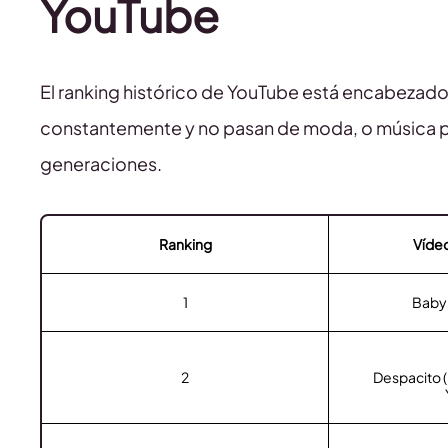
YouTube
El ranking histórico de YouTube está encabezado
constantemente y no pasan de moda, o música pa
generaciones.
Ranking
Víde
1
Baby
2
Despacito (