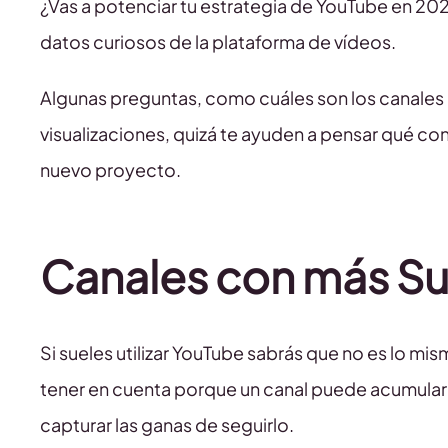
¿Vas a potenciar tu estrategia de YouTube en 2
datos curiosos de la plataforma de vídeos.
Algunas preguntas, como cuáles son los canales
visualizaciones, quizá te ayuden a pensar qué co
nuevo proyecto.
Canales con más Su
Si sueles utilizar YouTube sabrás que no es lo mis
tener en cuenta porque un canal puede acumular 
capturar las ganas de seguirlo.