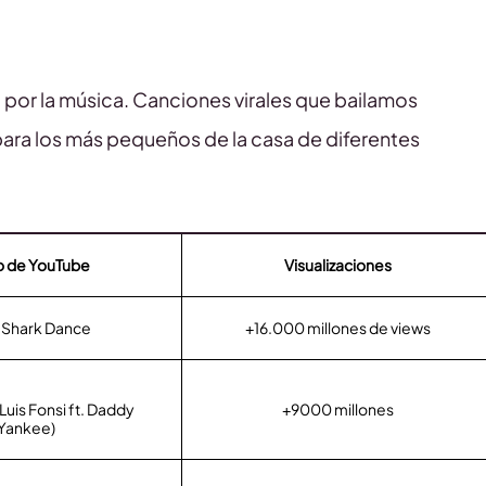
 por la música. Canciones virales que bailamos
ra los más pequeños de la casa de diferentes
o de YouTube
Visualizaciones
 Shark Dance
+16.000 millones de views
Luis Fonsi ft. Daddy
+9000 millones
Yankee)