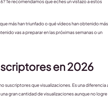
026? Te recomendamos que eches un vistazo a estos
 que más han triunfado o qué vídeos han obtenido más
ntenido vas a preparar en las próximas semanas o un
scriptores en 2026
mo suscriptores que visualizaciones. Es una diferencia 
una gran cantidad de visualizaciones aunque no logre