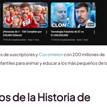
s de suscriptores y
Cocomelon
con 200 millones de
nfantiles para animar y educar a los más pequeños de l
s de la Historia de