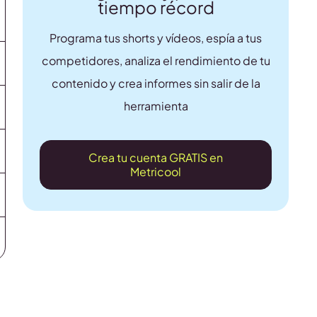
tiempo récord
Programa tus shorts y vídeos, espía a tus
competidores, analiza el rendimiento de tu
contenido y crea informes sin salir de la
herramienta
Crea tu cuenta GRATIS en
Metricool