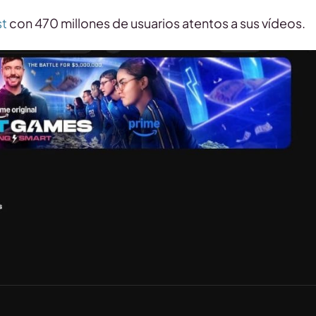
st
con 470 millones de usuarios atentos a sus vídeos.