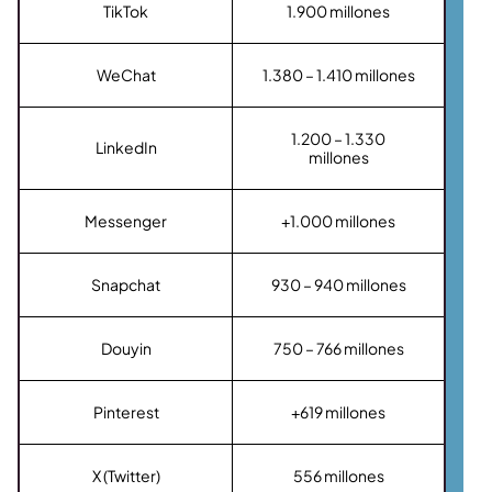
TikTok
1.900 millones
WeChat
1.380 – 1.410 millones
1.200 – 1.330
LinkedIn
millones
Messenger
+1.000 millones
Snapchat
930 – 940 millones
Douyin
750 – 766 millones
Pinterest
+619 millones
X (Twitter)
556 millones