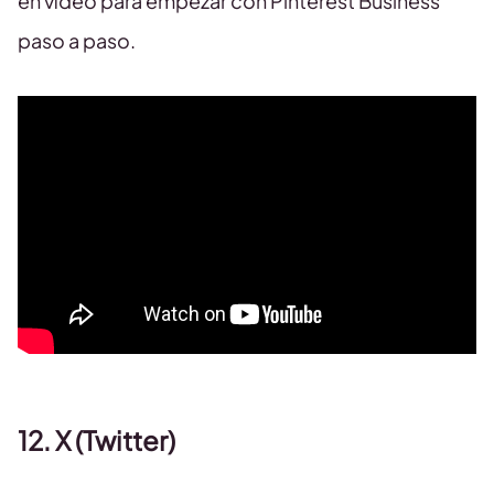
en vídeo para empezar con Pinterest Business
paso a paso.
12. X (Twitter)