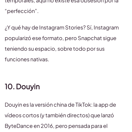
temporales, aquí no existe esa obsesión por la
“perfección”.
¿Y qué hay de Instagram Stories? Sí, Instagram
popularizó ese formato, pero Snapchat sigue
teniendo su espacio, sobre todo por sus
funciones nativas.
10. Douyin
Douyin es la versión china de TikTok: la app de
vídeos cortos (y también directos) que lanzó
ByteDance en 2016, pero pensada para el