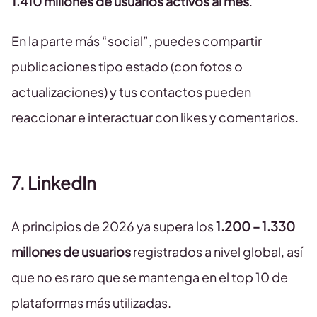
1.410 millones de usuarios activos al mes
.
En la parte más “social”, puedes compartir
publicaciones tipo estado (con fotos o
actualizaciones) y tus contactos pueden
reaccionar e interactuar con likes y comentarios.
7. LinkedIn
A principios de 2026 ya supera los
1.200 – 1.330
millones de usuarios
registrados a nivel global, así
que no es raro que se mantenga en el top 10 de
plataformas más utilizadas.