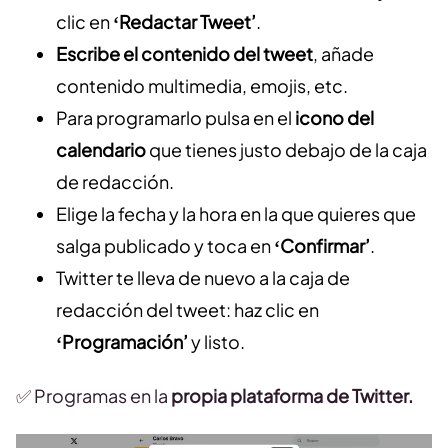
clic en
‘Redactar Tweet’
.
Escribe el contenido del tweet
, añade
contenido multimedia, emojis, etc.
Para programarlo pulsa en el
icono del
calendario
que tienes justo debajo de la caja
de redacción.
Elige la fecha y la hora en la que quieres que
salga publicado y toca en
‘Confirmar’
.
Twitter te lleva de nuevo a la caja de
redacción del tweet: haz clic en
‘Programación’
y listo.
✅ Programas en la
propia plataforma de Twitter.