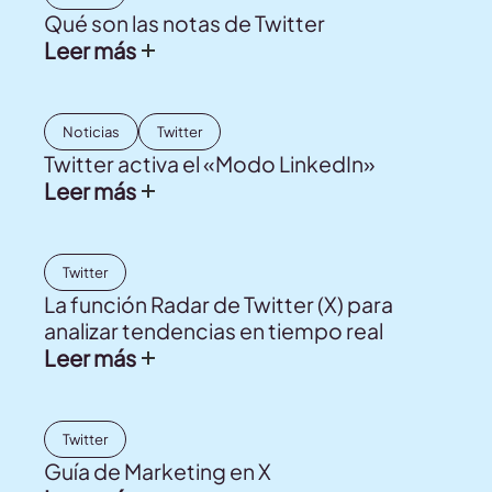
Qué son las notas de Twitter
Leer más
Noticias
Twitter
Twitter activa el «Modo LinkedIn»
Leer más
Twitter
La función Radar de Twitter (X) para
analizar tendencias en tiempo real
Leer más
Twitter
Guía de Marketing en X