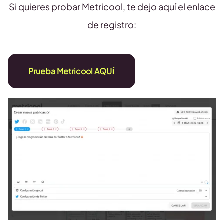
Si quieres probar Metricool, te dejo aquí el enlace
de registro:
Prueba Metricool AQUÍ