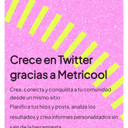
Crece en Twitter
gracias a Metricool
Crea, conecta y conquista a tu comunidad
desde un mismo sitio
Planifica tus hilos y posts, analiza los
resultados y crea informes personalizados sin
salir de la herramienta