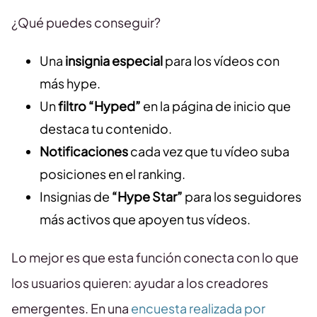
¿Qué puedes conseguir?
Una
insignia especial
para los vídeos con
más hype.
Un
filtro “Hyped”
en la página de inicio que
destaca tu contenido.
Notificaciones
cada vez que tu vídeo suba
posiciones en el ranking.
Insignias de
“Hype Star”
para los seguidores
más activos que apoyen tus vídeos.
Lo mejor es que esta función conecta con lo que
los usuarios quieren: ayudar a los creadores
emergentes. En una
encuesta realizada por