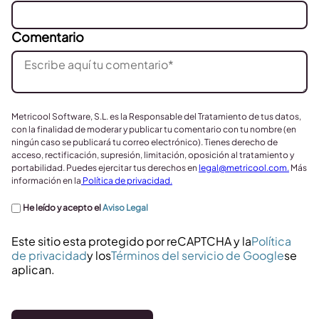
Comentario
Metricool Software, S.L. es la Responsable del Tratamiento de tus datos,
con la finalidad de moderar y publicar tu comentario con tu nombre (en
ningún caso se publicará tu correo electrónico). Tienes derecho de
acceso, rectificación, supresión, limitación, oposición al tratamiento y
portabilidad. Puedes ejercitar tus derechos en
legal@metricool.com
.
Más
información en la
Política de privacidad.
He leído y acepto el
Aviso Legal
Este sitio esta protegido por reCAPTCHA y la
Política
de privacidad
y los
Términos del servicio de Google
se
aplican.