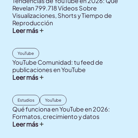
Tendencias de YouTube en 2026: Qué
Revelan 799.718 Vídeos Sobre
Visualizaciones, Shorts y Tiempo de
Reproducción
Leer más
YouTube
YouTube Comunidad: tu feed de
publicaciones en YouTube
Leer más
Estudios
YouTube
Qué funciona en YouTube en 2026:
Formatos, crecimiento y datos
Leer más