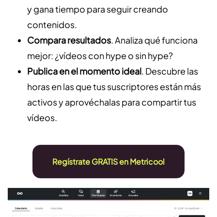
y gana tiempo para seguir creando
contenidos.
Compara resultados
. Analiza qué funciona
mejor: ¿vídeos con hype o sin hype?
Publica en el momento ideal
. Descubre las
horas en las que tus suscriptores están más
activos y aprovéchalas para compartir tus
vídeos.
Regístrate GRATIS en Metricool