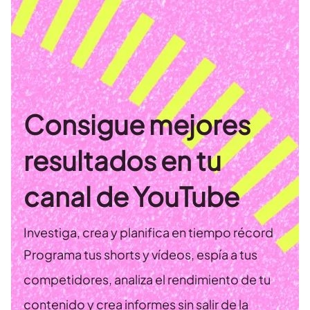
Consigue mejores
resultados en tu
canal de YouTube
Investiga, crea y planifica en tiempo récord
Programa tus shorts y vídeos, espía a tus
competidores, analiza el rendimiento de tu
contenido y crea informes sin salir de la