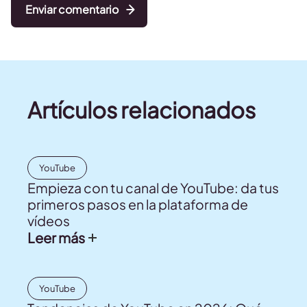
Enviar comentario
Artículos relacionados
YouTube
Empieza con tu canal de YouTube: da tus
primeros pasos en la plataforma de
vídeos
Leer más
YouTube