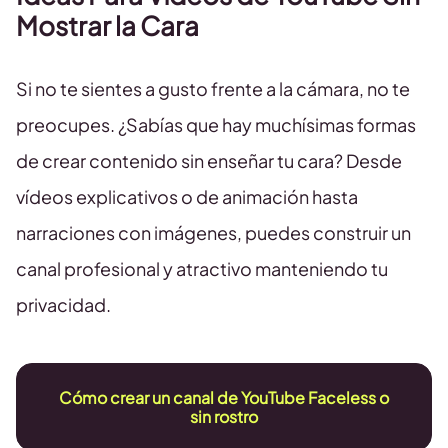
Mostrar la Cara
Si no te sientes a gusto frente a la cámara, no te
preocupes. ¿Sabías que hay muchísimas formas
de crear contenido sin enseñar tu cara? Desde
vídeos explicativos o de animación hasta
narraciones con imágenes, puedes construir un
canal profesional y atractivo manteniendo tu
privacidad.
Cómo crear un canal de YouTube Faceless o
sin rostro