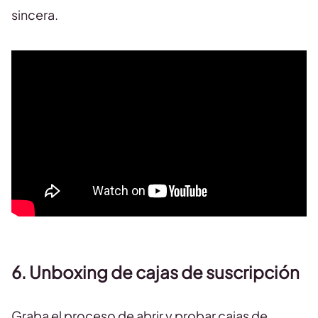
sincera.
6. Unboxing de cajas de suscripción
Graba el proceso de abrir y probar cajas de