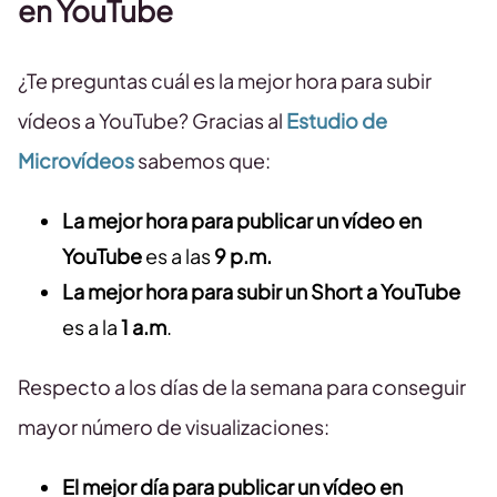
en YouTube
¿Te preguntas cuál es la mejor hora para subir
vídeos a YouTube? Gracias al
Estudio de
Microvídeos
sabemos que:
La mejor hora para publicar un vídeo en
YouTube
es a las
9 p.m.
La mejor hora para subir un Short a YouTube
es a la
1 a.m
.
Respecto a los días de la semana para conseguir
mayor número de visualizaciones:
El mejor día para publicar un vídeo en