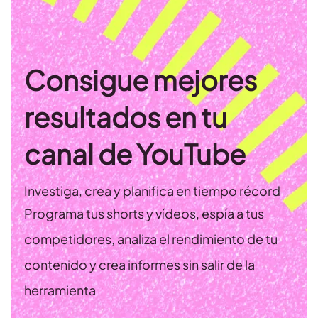
Consigue mejores
resultados en tu
canal de YouTube
Investiga, crea y planifica en tiempo récord
Programa tus shorts y vídeos, espía a tus
competidores, analiza el rendimiento de tu
contenido y crea informes sin salir de la
herramienta