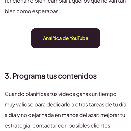
funcionan o bien, cambiar aquellos que no van tan
bien como esperabas.
Analítica de YouTube
3. Programa tus contenidos
Cuando planificas tus vídeos ganas un tiempo
muy valioso para dedicarlo a otras tareas de tu día
a día y no dejar nada en manos del azar: mejorar tu
estrategia, contactar con posibles clientes,