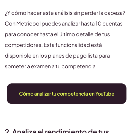
¿Y cómo hacer este análisis sin perder la cabeza?
Con Metricool puedes analizar hasta 10 cuentas
para conocer hasta el último detalle de tus
competidores. Esta funcionalidad está
disponible en los planes de pago lista para
someter a examen a tu competencia.
Cómo analizar tu competencia en YouTube
2. Analiza el rendimiento de tus