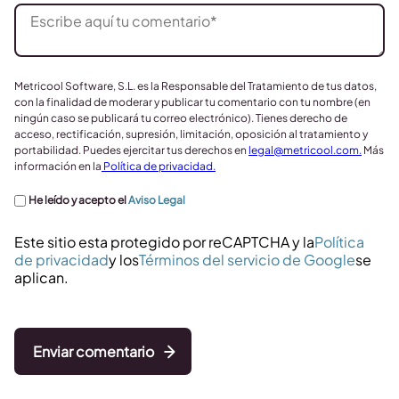
Metricool Software, S.L. es la Responsable del Tratamiento de tus datos,
con la finalidad de moderar y publicar tu comentario con tu nombre (en
ningún caso se publicará tu correo electrónico). Tienes derecho de
acceso, rectificación, supresión, limitación, oposición al tratamiento y
portabilidad. Puedes ejercitar tus derechos en
legal@metricool.com
.
Más
información en la
Política de privacidad.
He leído y acepto el
Aviso Legal
Este sitio esta protegido por reCAPTCHA y la
Política
de privacidad
y los
Términos del servicio de Google
se
aplican.
Enviar comentario