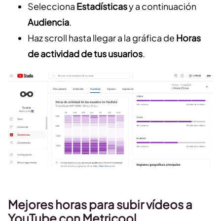
Selecciona
Estadísticas
y a continuación
Audiencia
.
Haz scroll hasta llegar a la gráfica de
Horas
de actividad de tus usuarios
.
Mejores horas para subir vídeos a
YouTube con Metricool