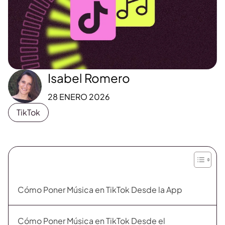
Isabel Romero
28 ENERO 2026
TikTok
Cómo Poner Música en TikTok Desde la App
Cómo Poner Música en TikTok Desde el