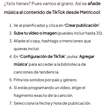
¿Ya lo tienes? Pues vamos al grano. Así se
añade
música al contenido de TikTok desde Metricool
:
Ve al planificador y clica en
‘Crear publicación’
.
Sube tu vídeo o imagen
(puedes incluir hasta 35).
Añade el copy, hashtags o menciones que
quieras incluir.
En
‘Configuración de TikTok’
, pulsa ‘
Agregar
música’
para acceder a la biblioteca de
canciones de tendencia.
Filtra los sonidos por país y género.
Si estás programando un vídeo, elige el
fragmento exacto de la canción.
Selecciona la fecha y hora de publicación.