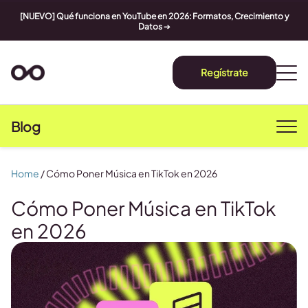
[NUEVO] Qué funciona en YouTube en 2026: Formatos, Crecimiento y
Datos
➔
Regístrate
Blog
Home
/
Cómo Poner Música en TikTok en 2026
Cómo Poner Música en TikTok
en 2026