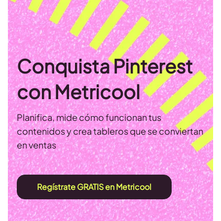
Conquista Pinterest
con Metricool
Planifica, mide cómo funcionan tus
contenidos y crea tableros que se conviertan
en ventas
Regístrate GRATIS en Metricool