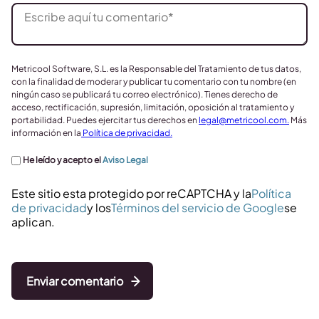
Metricool Software, S.L. es la Responsable del Tratamiento de tus datos,
con la finalidad de moderar y publicar tu comentario con tu nombre (en
ningún caso se publicará tu correo electrónico). Tienes derecho de
acceso, rectificación, supresión, limitación, oposición al tratamiento y
portabilidad. Puedes ejercitar tus derechos en
legal@metricool.com
.
Más
información en la
Política de privacidad.
He leído y acepto el
Aviso Legal
Este sitio esta protegido por reCAPTCHA y la
Política
de privacidad
y los
Términos del servicio de Google
se
aplican.
Enviar comentario