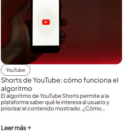
YouTube
Shorts de YouTube: cómo funciona el
algoritmo
El algoritmo de YouTube Shorts permite a la
plataforma saber qué le interesa al usuario y
priorizar el contenido mostrado. ¿Cómo
funciona? Aquí te lo contamos para que trabajes
tu estrategia de shorts.
Leer más