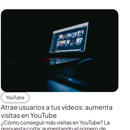
YouTube
Atrae usuarios a tus vídeos: aumenta
visitas en YouTube
¿Cómo conseguir más visitas en YouTube? La
respuesta corta: aumentando el número de