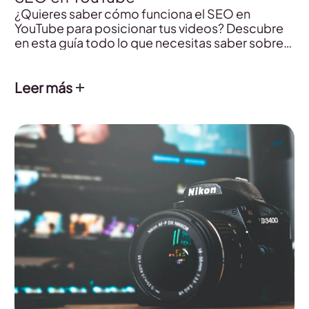
¿Quieres saber cómo funciona el SEO en
YouTube para posicionar tus videos? Descubre
en esta guía todo lo que necesitas saber sobre
el SEO de la plataforma de los videos.
Leer más