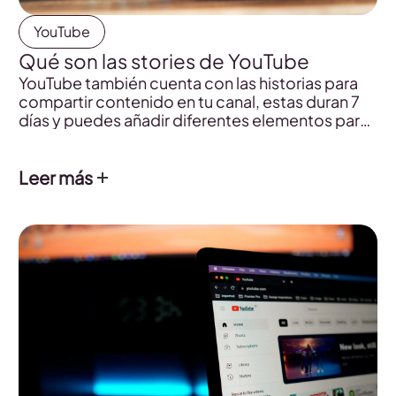
YouTube
Qué son las stories de YouTube
YouTube también cuenta con las historias para
compartir contenido en tu canal, estas duran 7
días y puedes añadir diferentes elementos para
atraer espectadores. ¿Cómo funcionan? Te lo
contamos.
Leer más