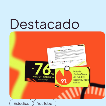
Destacado
Estudios
YouTube