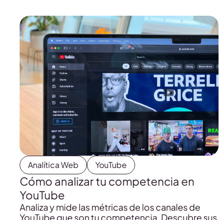
Analítica Web
YouTube
Cómo analizar tu competencia en
YouTube
Analiza y mide las métricas de los canales de
YouTube que son tu competencia. Descubre sus