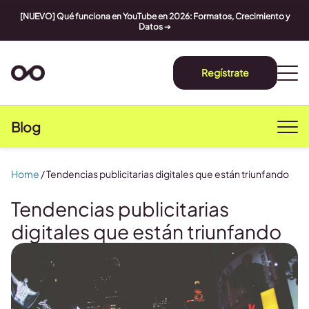
[NUEVO] Qué funciona en YouTube en 2026: Formatos, Crecimiento y
Datos
➔
Regístrate
Blog
Home
/
Tendencias publicitarias digitales que están triunfando
Tendencias publicitarias
digitales que están triunfando