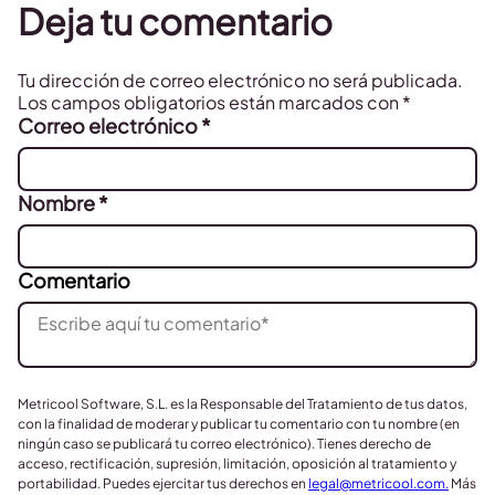
Deja tu comentario
Tu dirección de correo electrónico no será publicada.
Los campos obligatorios están marcados con
*
Correo electrónico
*
Nombre
*
Comentario
Metricool Software, S.L. es la Responsable del Tratamiento de tus datos,
con la finalidad de moderar y publicar tu comentario con tu nombre (en
ningún caso se publicará tu correo electrónico). Tienes derecho de
acceso, rectificación, supresión, limitación, oposición al tratamiento y
portabilidad. Puedes ejercitar tus derechos en
legal@metricool.com
.
Más