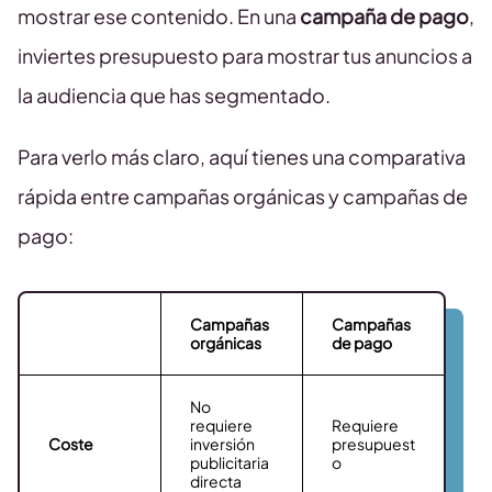
mostrar ese contenido. En una
campaña de pago
,
inviertes presupuesto para mostrar tus anuncios a
la audiencia que has segmentado.
Para verlo más claro, aquí tienes una comparativa
rápida entre campañas orgánicas y campañas de
pago:
Campañas
Campañas
orgánicas
de pago
No
requiere
Requiere
Coste
inversión
presupuest
publicitaria
o
directa