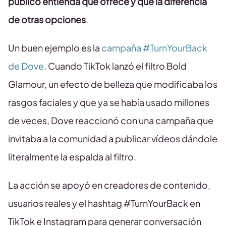
público entienda qué ofrece y qué la diferencia
de otras opciones
.
Un buen ejemplo es la
campaña #TurnYourBack
de Dove
. Cuando TikTok lanzó el filtro Bold
Glamour, un efecto de belleza que modificaba los
rasgos faciales y que ya se había usado millones
de veces, Dove reaccionó con una campaña que
invitaba a la comunidad a publicar vídeos dándole
literalmente la espalda al filtro.
La acción se apoyó en creadores de contenido,
usuarios reales y el hashtag #TurnYourBack en
TikTok e Instagram para generar conversación