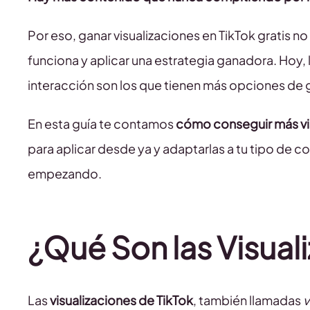
Por eso, ganar visualizaciones en TikTok gratis n
funciona y aplicar una estrategia ganadora. Hoy,
interacción son los que tienen más opciones de ga
En esta guía te contamos
cómo conseguir más vis
para aplicar desde ya y adaptarlas a tu tipo de 
empezando.
¿Qué Son las Visual
Las
visualizaciones de TikTok
, también llamadas
v