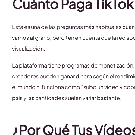
Cuánto Paga TikTok 
Esta es una de las preguntas más habituales cuan
vamos al grano, pero ten en cuenta que la red soc
visualización.
La plataforma tiene programas de monetización
creadores pueden ganar dinero según el rendimie
el mundo ni funciona como “subo un vídeo y cobr
país y las cantidades suelen variar bastante.
¿Por Qué Tus Vídeos