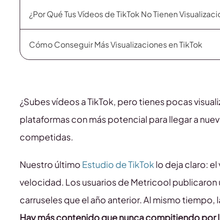
¿Por Qué Tus Vídeos de TikTok No Tienen Visualizac
Cómo Conseguir Más Visualizaciones en TikTok
¿Subes vídeos a TikTok, pero tienes pocas visuali
plataformas con más potencial para llegar a nue
competidas.
Nuestro último
Estudio de TikTok
lo deja claro: 
velocidad. Los usuarios de Metricool publicaro
carruseles que el año anterior. Al mismo tiempo, 
Hay más contenido que nunca compitiendo por la