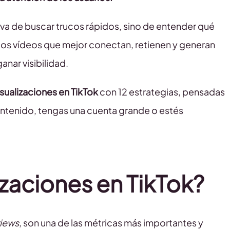
o va de buscar trucos rápidos, sino de entender qué
 los vídeos que mejor conectan, retienen y generan
nar visibilidad.
ualizaciones en TikTok
con 12 estrategias, pensadas
contenido, tengas una cuenta grande o estés
izaciones en TikTok?
iews
, son una de las métricas más importantes y