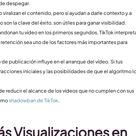
ede despegar.
o viralizan el contenido, pero sí ayudan a darle contexto y a
son la clave del éxito, son útiles para ganar visibilidad.
bandonan tu vídeo en los primeros segundos, TikTok interpret
a retención sea uno de los factores más importantes para
de publicación influye en el arranque del vídeo. Si tus
cciones iniciales y las posibilidades de que el algoritmo l
ede reducir el alcance de los vídeos que no cumplen con sus
como
shadowban de TikTok
.
 Visualizaciones en