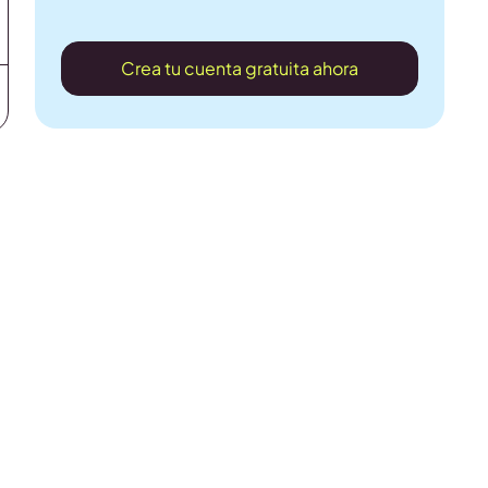
Crea tu cuenta gratuita ahora