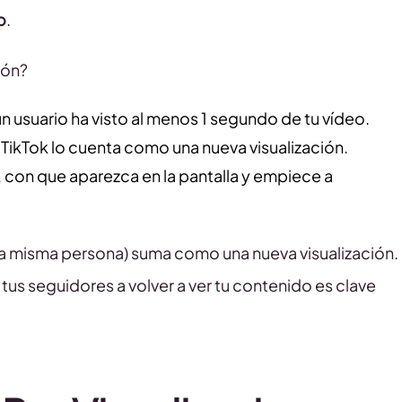
o
.
ión?
un usuario ha visto al menos 1 segundo de tu vídeo.
 TikTok lo cuenta como una nueva visualización.
o, con que aparezca en la pantalla y empiece a
a misma persona) suma como una nueva visualización.
a tus seguidores a volver a ver tu contenido es clave