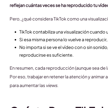
reflejan cuántas veces se ha reproducido tu víde
Pero, ¿qué considera TikTok como una visualizac
TikTok contabiliza una visualización cuando 
Si esa misma persona lo vuelve a reproducir,
No importa si se ve el vídeo con o sin sonid
reproducirse es suficiente.
En resumen, cada reproducción (aunque sea de l
Por eso, trabajar en retener la atención y animar 
para aumentar las
views
.