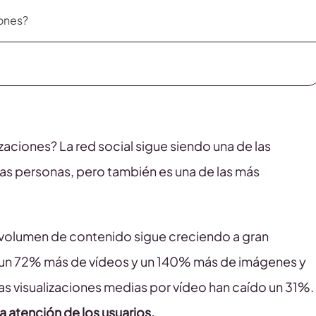
iones?
zaciones? La red social sigue siendo una de las
vas personas, pero también es una de las más
el volumen de contenido sigue creciendo a gran
n un 72% más de vídeos y un 140% más de imágenes y
las visualizaciones medias por vídeo han caído un 31%.
 atención de los usuarios.