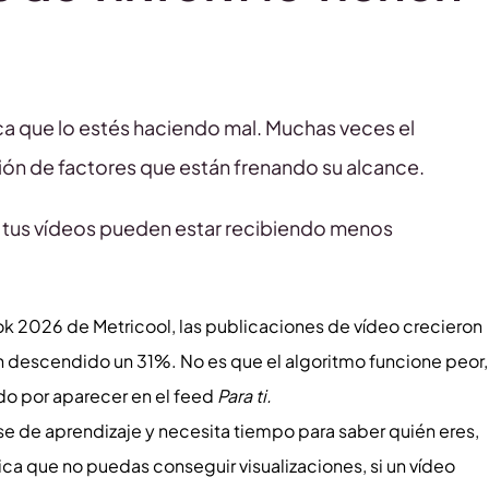
ica que lo estés haciendo mal. Muchas veces el
ón de factores que están frenando su alcance.
e tus vídeos pueden estar recibiendo menos
ok 2026 de Metricool, las publicaciones de vídeo crecieron
an descendido un 31%. No es que el algoritmo funcione peor,
o por aparecer en el feed
Para ti.
fase de aprendizaje y necesita tiempo para saber quién eres,
fica que no puedas conseguir visualizaciones, si un vídeo