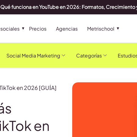
Qué funciona en YouTube en 2026: Formatos, Crecimiento 
sociales
Precios
Agencias
Metrischool
Social Media Marketing
Categorías
Estudio
TikTok en 2026 [GUÍA]
ás
ikTok en