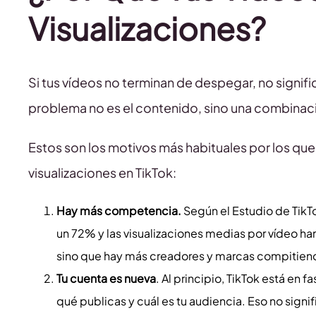
Visualizaciones?
Si tus vídeos no terminan de despegar, no signif
problema no es el contenido, sino una combinaci
Estos son los motivos más habituales por los qu
visualizaciones en TikTok:
Hay más competencia.
Según el Estudio de TikT
un 72% y las visualizaciones medias por vídeo h
sino que hay más creadores y marcas compitiend
Tu cuenta es nueva
. Al principio, TikTok está en 
qué publicas y cuál es tu audiencia. Eso no signi