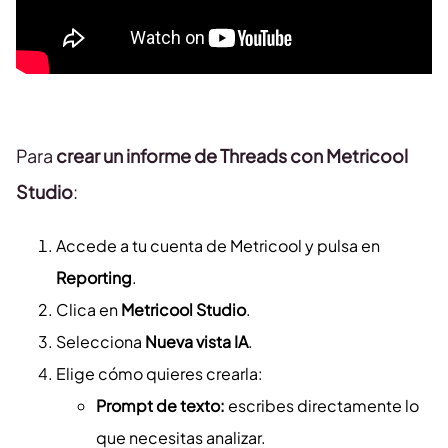
Para
crear un informe de Threads con Metricool
Studio
:
Accede a tu cuenta de Metricool y pulsa en
Reporting
.
Clica en
Metricool Studio
.
Selecciona
Nueva vista IA
.
Elige cómo quieres crearla:
Prompt de texto:
escribes directamente lo
que necesitas analizar.