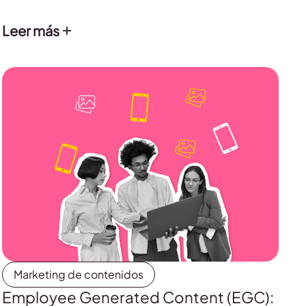
y consigue tus objetivos.
Leer más
Marketing de contenidos
Employee Generated Content (EGC):