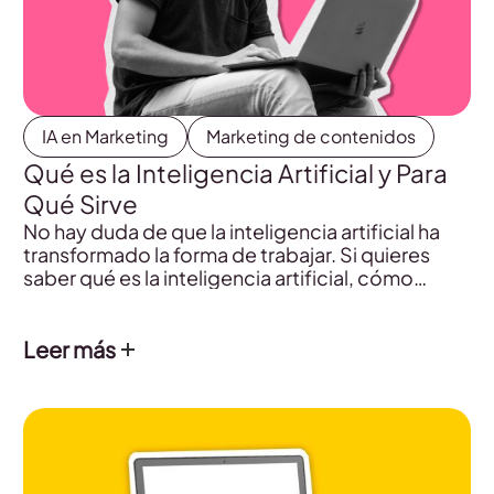
IA en Marketing
Marketing de contenidos
Qué es la Inteligencia Artificial y Para
Qué Sirve
No hay duda de que la inteligencia artificial ha
transformado la forma de trabajar. Si quieres
saber qué es la inteligencia artificial, cómo
funciona y cuál es su origen, aquí tienes toda la
información.
Leer más