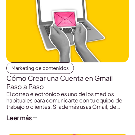
Marketing de contenidos
Cómo Crear una Cuenta en Gmail
Paso a Paso
El correo electrónico es uno de los medios
habituales para comunicarte con tu equipo de
trabajo o clientes. Si además usas Gmail, de
Google, tendrás todo en una misma aplicación y
Leer más
con una misma dirección.