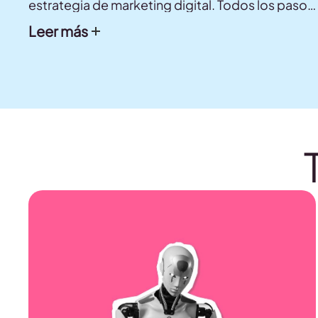
estrategia de marketing digital. Todos los pasos
disponibles en esta guía.
Leer más