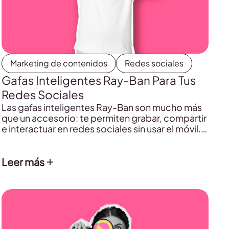
Marketing de contenidos
Redes sociales
Gafas Inteligentes Ray-Ban Para Tus
Redes Sociales
Las gafas inteligentes Ray-Ban son mucho más
que un accesorio: te permiten grabar, compartir
e interactuar en redes sociales sin usar el móvil.
En esta guía te explicamos cómo funcionan y
cómo integrarlas en tu estrategia de contenido.
Leer más