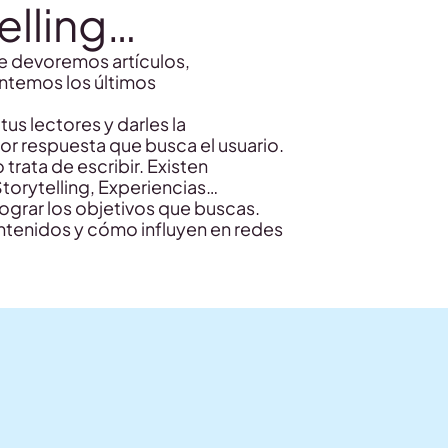
elling…
ue devoremos artículos,
ntemos los últimos
us lectores y darles la
jor respuesta que busca el usuario.
rata de escribir. Existen
torytelling, Experiencias…
ograr los objetivos que buscas.
ntenidos y cómo influyen en redes