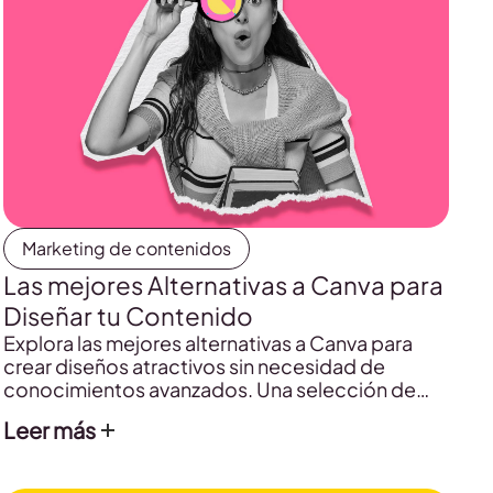
Marketing de contenidos
Las mejores Alternativas a Canva para
Diseñar tu Contenido
Explora las mejores alternativas a Canva para
crear diseños atractivos sin necesidad de
conocimientos avanzados. Una selección de
herramientas para redes sociales,
Leer más
presentaciones o contenido de marca.