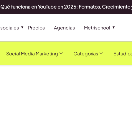
Qué funciona en YouTube en 2026: Formatos, Crecimiento 
sociales
Precios
Agencias
Metrischool
Social Media Marketing
Categorías
Estudio