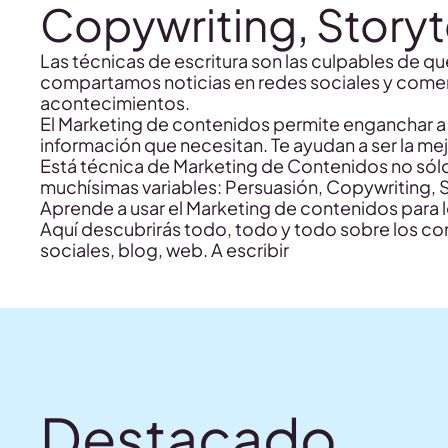
Copywriting, Storyt
Las técnicas de escritura son las culpables de q
compartamos noticias en redes sociales y come
acontecimientos.
El Marketing de contenidos permite enganchar a t
información que necesitan. Te ayudan a ser la me
Está técnica de Marketing de Contenidos no sólo t
muchísimas variables: Persuasión, Copywriting, S
Aprende a usar el Marketing de contenidos para l
Aquí descubrirás todo, todo y todo sobre los co
sociales, blog, web. A escribir
Destacado