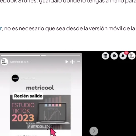
cebook Stories, guárdalo donde lo tengas a mano par
r
, no es necesario que sea desde la versión móvil de la