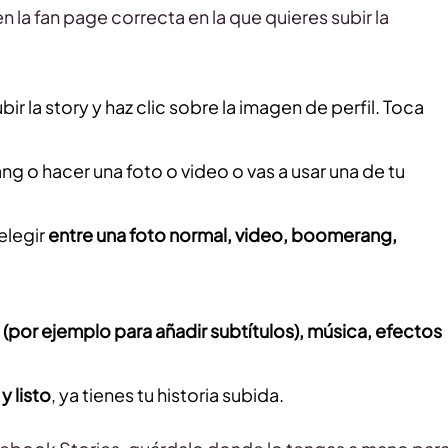
la fan page correcta en la que quieres subir la
bir la story y haz clic sobre la imagen de perfil. Toca
ng o hacer una foto o video o vas a usar una de tu
elegir
entre una foto normal, video, boomerang,
o (por ejemplo para añadir subtítulos), música, efectos
y listo
, ya tienes tu historia subida.