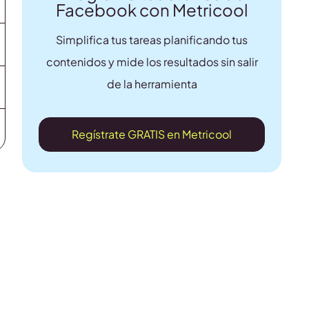
Facebook con Metricool
Simplifica tus tareas planificando tus
contenidos y mide los resultados sin salir
de la herramienta
Regístrate GRATIS en Metricool