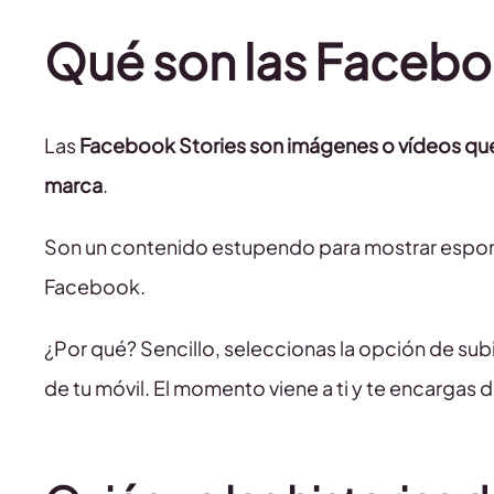
Qué son las Facebo
Las
Facebook Stories son imágenes o vídeos que 
marca
.
Son un contenido estupendo para mostrar espont
Facebook.
¿Por qué? Sencillo, seleccionas la opción de subi
de tu móvil. El momento viene a ti y te encargas 