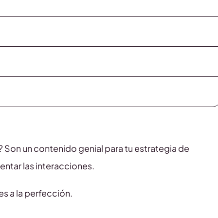
 Son un contenido genial para tu estrategia de
ntar las interacciones.
s a la perfección.