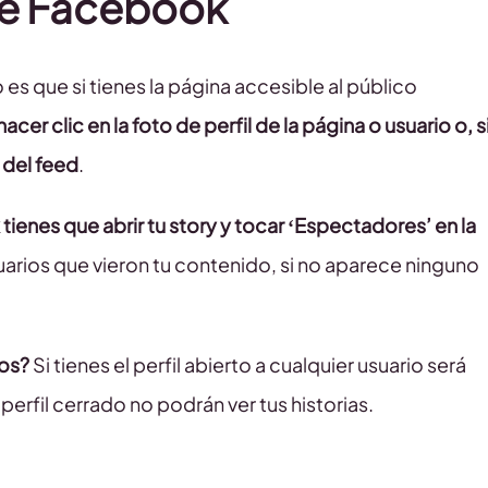
 de Facebook
 es que si tienes la página accesible al público
cer clic en la foto de perfil de la página o usuario o, s
 del feed
.
tienes que abrir tu story y tocar ‘Espectadores’ en la
suarios que vieron tu contenido, si no aparece ninguno
gos?
Si tienes el perfil abierto a cualquier usuario será
perfil cerrado no podrán ver tus historias.