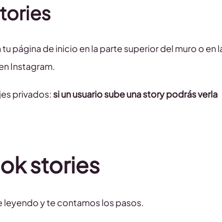
tories
u página de inicio en la parte superior del muro o en l
 en Instagram.
jes privados:
si un usuario sube una story podrás verla
k stories
ue leyendo y te contamos los pasos.