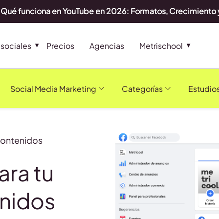
Qué funciona en YouTube en 2026: Formatos, Crecimiento 
sociales
Precios
Agencias
Metrischool
Social Media Marketing
Categorías
Estudio
contenidos
ara tu
enidos