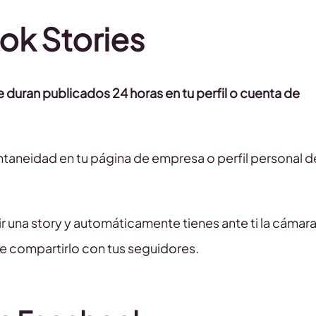
ok Stories
duran publicados 24 horas en tu perfil o cuenta de
aneidad en tu página de empresa o perfil personal d
r una story y automáticamente tienes ante ti la cámar
de compartirlo con tus seguidores.