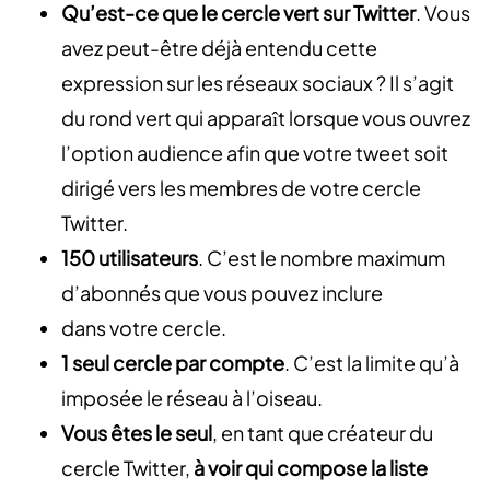
Qu’est-ce que le cercle vert sur Twitter
. Vous
avez peut-être déjà entendu cette
expression sur les réseaux sociaux ? Il s’agit
du rond vert qui apparaît lorsque vous ouvrez
l’option audience afin que votre tweet soit
dirigé vers les membres de votre cercle
Twitter.
150 utilisateurs
. C’est le nombre maximum
d’abonnés que vous pouvez inclure
dans votre cercle.
1 seul cercle par compte
. C’est la limite qu’à
imposée le réseau à l’oiseau.
Vous êtes le seul
, en tant que créateur du
cercle Twitter,
à voir qui compose la liste