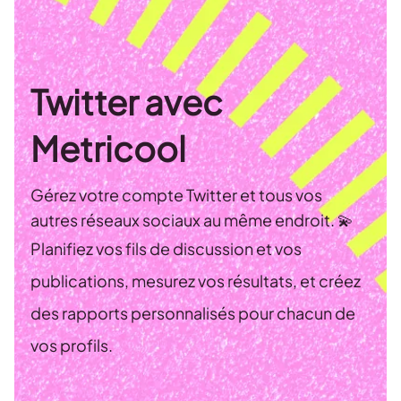
Twitter avec
Metricool
Gérez votre compte Twitter et tous vos
autres réseaux sociaux au même endroit. 💫
Planifiez vos fils de discussion et vos
publications, mesurez vos résultats, et créez
des rapports personnalisés pour chacun de
vos profils.