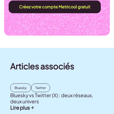
Créez votre compte Metricool gratuit
Articles associés
Bluesky
Twitter
Bluesky vs Twitter (X) : deux réseaux,
deux univers
Lire plus