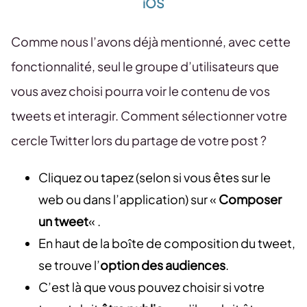
iOS
Comme nous l’avons déjà mentionné, avec cette
fonctionnalité, seul le groupe d’utilisateurs que
vous avez choisi pourra voir le contenu de vos
tweets et interagir. Comment sélectionner votre
cercle Twitter lors du partage de votre post ?
Cliquez ou tapez (selon si vous êtes sur le
web ou dans l’application) sur «
Composer
un tweet
« .
En haut de la boîte de composition du tweet,
se trouve l’
option des audiences
.
C’est là que vous pouvez choisir si votre