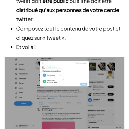
tweet doit
être public
ou s’il ne doit être
distribué qu’aux personnes de votre cercle
twitter
.
Composez tout le contenu de votre post et
cliquez sur « Tweet ».
Et voilà !