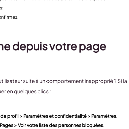
r.
onfirmez.
e depuis votre page
ilisateur suite à un comportement inapproprié ? Si la
er en quelques clics :
 de profi
l
> Paramètres et confidentialité > Paramètres
.
s Pages
>
Voir votre liste des personnes bloquées
.