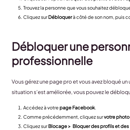
Trouvez la personne que vous souhaitez débloque
Cliquez sur
Débloquer
à côté de son nom, puis c
Débloquer une personn
professionnelle
Vous gérez une page pro et vous avez bloqué un ut
situation s’est améliorée, vous pouvez le débloqu
Accédez à votre
page Facebook
.
Comme précédemment, cliquez sur
votre photo
Cliquez sur
Blocage >
Bloquer des profils et de