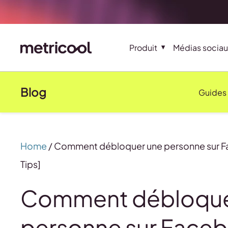
Produit
Médias sociau
Blog
Guides
Home
/
Comment débloquer une personne sur F
Tips]
Comment débloque
personne sur Faceb