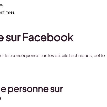
r.
onfirmez.
e sur Facebook
sur les conséquences ou les détails techniques, cette
e personne sur
?