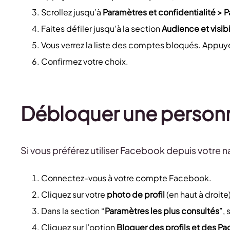
Scrollez jusqu’à
Paramètres et confidentialité > 
Faites défiler jusqu’à la section
Audience et visibi
Vous verrez la liste des comptes bloqués. Appuy
Confirmez votre choix.
Débloquer une person
Si vous préférez utiliser Facebook depuis votre na
Connectez-vous à votre compte Facebook.
Cliquez sur votre
photo de profil
(en haut à droite
Dans la section “
Paramètres les plus consultés
”,
Cliquez sur l’option
Bloquer des profils et des P