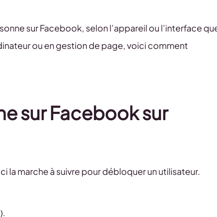
ne sur Facebook, selon l’appareil ou l’interface qu
rdinateur ou en gestion de page, voici comment
e sur Facebook sur
ci la marche à suivre pour débloquer un utilisateur.
).