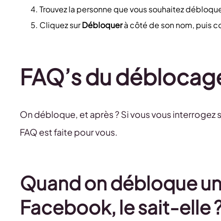
Trouvez la personne que vous souhaitez débloque
Cliquez sur
Débloquer
à côté de son nom, puis c
FAQ’s du déblocag
On débloque, et après ? Si vous vous interrogez 
FAQ est faite pour vous.
Quand on débloque un
Facebook, le sait-elle 