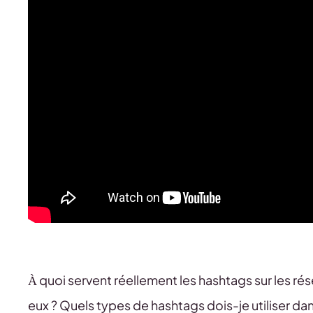
À quoi servent réellement les hashtags sur les ré
eux ? Quels types de hashtags dois-je utiliser da