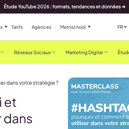
Étude YouTube 2026 : formats, tendances et données ➔
ux
Tarifs
Agences
Metrischool
Réseaux Sociaux
Marketing Digital
Étud
er dans votre stratégie ?
 et
r dans