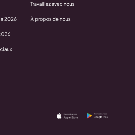
Travaillez avec nous
ia 2026
À propos de nous
 2026
ociaux