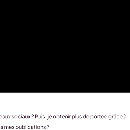
seaux sociaux ? Puis-je obtenir plus de portée grâce à
ns mes publications ?