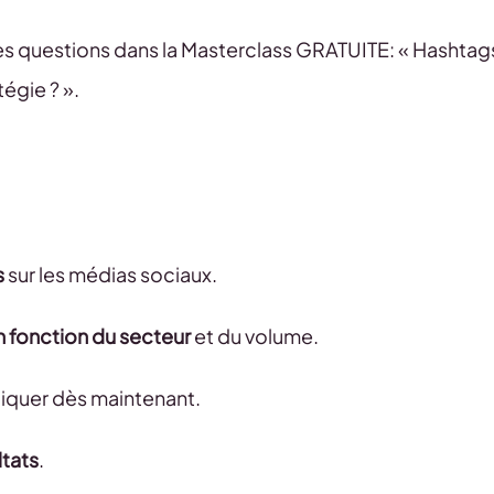
ces questions dans la Masterclass GRATUITE: « Hashtag
égie ? ».
s
sur les médias sociaux.
n fonction du secteur
et du volume.
iquer dès maintenant.
ltats
.