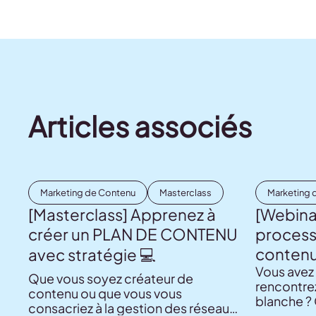
Articles associés
Marketing de Contenu
Masterclass
Marketing 
[Masterclass] Apprenez à
[Webinai
créer un PLAN DE CONTENU
process
conten
avec stratégie 💻
Vous avez 
Que vous soyez créateur de
rencontre
contenu ou que vous vous
blanche ? 
consacriez à la gestion des réseaux
arrivés ! 