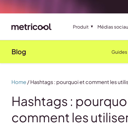
Produit
Médias socia
Blog
Guides
Home
/
Hashtags : pourquoi et comment les utilis
Hashtags : pourquoi
comment les utilise