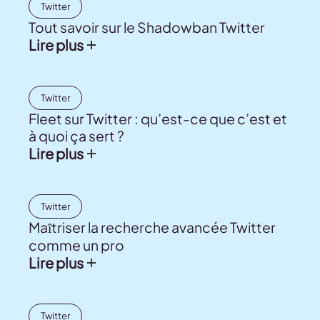
Twitter
Tout savoir sur le Shadowban Twitter
Lire plus
Twitter
Fleet sur Twitter : qu’est-ce que c’est et
à quoi ça sert ?
Lire plus
Twitter
Maîtriser la recherche avancée Twitter
comme un pro
Lire plus
Twitter