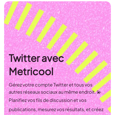
Twitter avec
Metricool
Gérez votre compte Twitter et tous vos
autres réseaux sociaux au même endroit. 💫
Planifiez vos fils de discussion et vos
publications, mesurez vos résultats, et créez