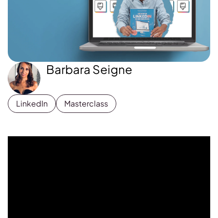
Barbara Seigne
LinkedIn
Masterclass