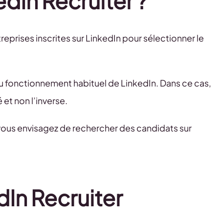
dIn Recruiter ?
entreprises inscrites sur LinkedIn pour sélectionner le
 au fonctionnement habituel de LinkedIn. Dans ce cas,
et non l’inverse.
 vous envisagez de rechercher des candidats sur
In Recruiter