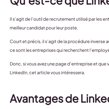
Qu’est-ce que Linke
Il s’agit de l’outil de recrutement utilisé par les 
meilleur candidat pour leur poste.
Court et précis, il s’agit de la procédure inverse
ce sont les entreprises qui recherchent l’employé 
Donc, si vous avez une page d’entreprise et que
LinkedIn, cet article vous intéressera.
Avantages de Linked