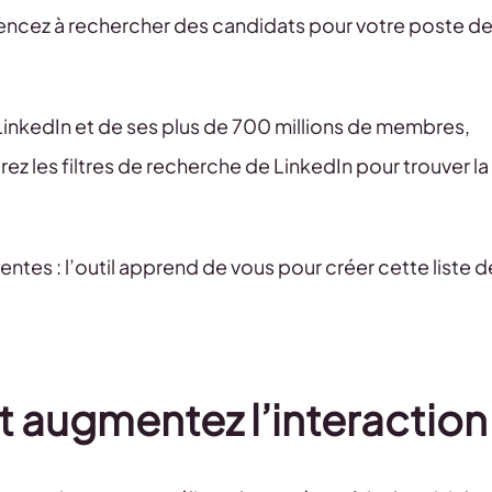
encez à rechercher des candidats pour votre poste d
u LinkedIn et de ses plus de 700 millions de membres,
z les filtres de recherche de LinkedIn pour trouver la
tes : l’outil apprend de vous pour créer cette liste d
et augmentez l’interaction