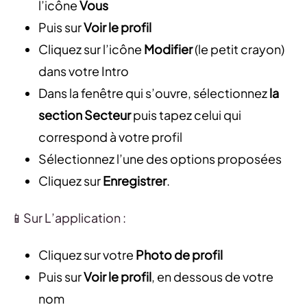
l’icône
Vous
Puis sur
Voir le profil
Cliquez sur l’icône
Modifier
(le petit crayon)
dans votre Intro
Dans la fenêtre qui s’ouvre, sélectionnez
la
section Secteur
puis tapez celui qui
correspond à votre profil
Sélectionnez l’une des options proposées
Cliquez sur
Enregistrer
.
📱Sur L’application :
Cliquez sur votre
Photo de profil
Puis sur
Voir le profil
, en dessous de votre
nom