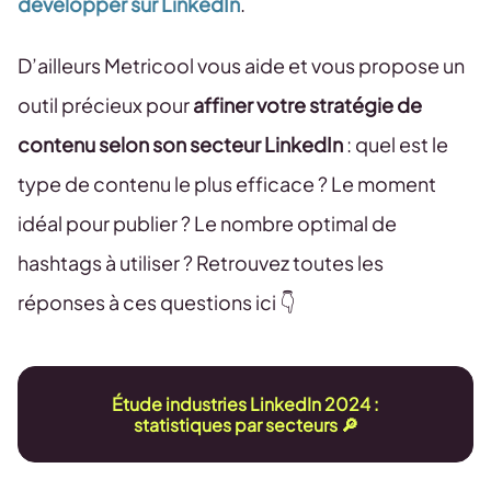
développer sur LinkedIn
.
D’ailleurs Metricool vous aide et vous propose un
outil précieux pour
affiner votre stratégie de
contenu
selon son secteur LinkedIn
: quel est le
type de contenu le plus efficace ? Le moment
idéal pour publier ? Le nombre optimal de
hashtags à utiliser ? Retrouvez toutes les
réponses à ces questions ici 👇
Étude industries LinkedIn 2024 :
statistiques par secteurs 🔎