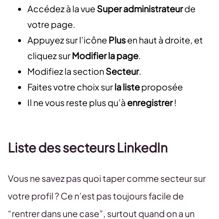
Accédez à la vue
Super administrateur
de
votre page.
Appuyez sur l’icône
Plus
en haut à droite, et
cliquez sur
Modifier la page
.
Modifiez la section
Secteur
.
Faites votre choix sur
la liste
proposée
Il ne vous reste plus qu’à
enregistrer
!
Liste des secteurs LinkedIn
Vous ne savez pas quoi taper comme secteur sur
votre profil ? Ce n’est pas toujours facile de
“rentrer dans une case”, surtout quand on a un