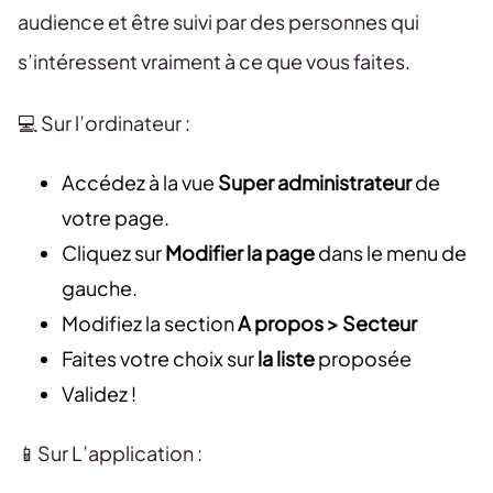
audience et être suivi par des personnes qui
s’intéressent vraiment à ce que vous faites.
💻 Sur l’ordinateur :
Accédez à la vue
Super administrateur
de
votre page.
Cliquez sur
Modifier la page
dans le menu de
gauche.
Modifiez la section
A propos > Secteur
Faites votre choix sur
la liste
proposée
Validez !
📱Sur L’application :