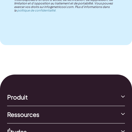
limitation et d’opposition au traitement et de portabilité. Vous pouvez
exercer vos droits sur
info@metricool.com
. Plus d’informations dans
la
politique de confidentialité.
Produit
Ressources
Études