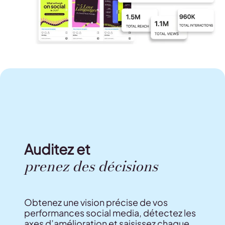
Auditez et
prenez des décisions
Obtenez une vision précise de vos
performances social media, détectez les
axes d’amélioration et saisissez chaque