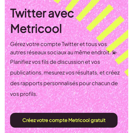
Twitter avec
Metricool
Gérez votre compte Twitter et tous vos
autres réseaux sociaux au même endroit. 💫
Planifiez vos fils de discussion et vos
publications, mesurez vos résultats, et créez
des rapports personnalisés pour chacun de
vos profils.
Créez votre compte Metricool gratuit