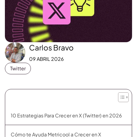
Carlos Bravo
09 ABRIL 2026
Twitter
10 Estrategias Para Crecer en X (Twitter) en 2026
Cómo te Ayuda Metricool a Crecer en X