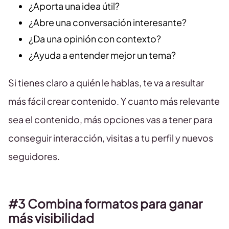
¿Aporta una idea útil?
¿Abre una conversación interesante?
¿Da una opinión con contexto?
¿Ayuda a entender mejor un tema?
Si tienes claro a quién le hablas, te va a resultar
más fácil crear contenido. Y cuanto más relevante
sea el contenido, más opciones vas a tener para
conseguir interacción, visitas a tu perfil y nuevos
seguidores.
#3 Combina formatos para ganar
más visibilidad