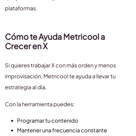
plataformas.
Cómo te Ayuda Metricool a
Crecer en X
Si quieres trabajar X con más orden y menos
improvisación, Metricool te ayuda a llevar tu
estrategia al día.
Con la herramienta puedes:
Programar tu contenido
Mantener una frecuencia constante