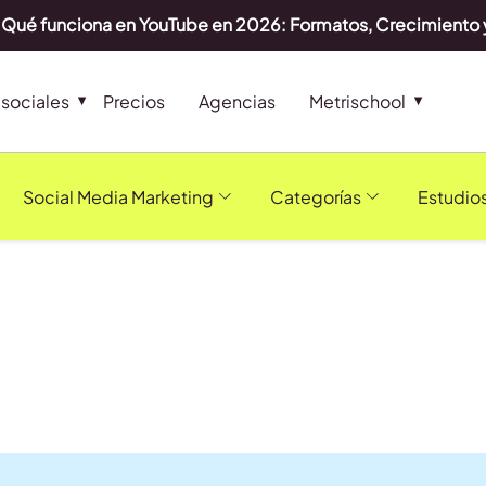
Qué funciona en YouTube en 2026: Formatos, Crecimiento 
sociales
Precios
Agencias
Metrischool
Social Media Marketing
Categorías
Estudio