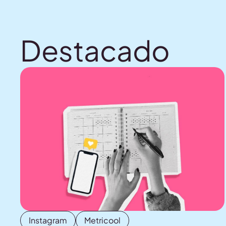
Destacado
Instagram
Metricool