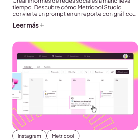
Crear informes de redes sociales a mano lleva
tiempo. Descubre cómo Metricool Studio
convierte un prompt en un reporte con gráficos,
tablas e insights.
Leer más
Instagram
Metricool