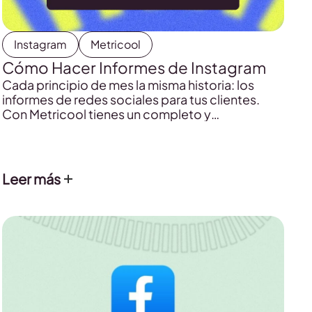
Instagram
Metricool
Cómo Hacer Informes de Instagram
Cada principio de mes la misma historia: los
informes de redes sociales para tus clientes.
Con Metricool tienes un completo y
personalizado informe de Instagram mientras te
preparas un café. Descubre cómo aquí.
Leer más