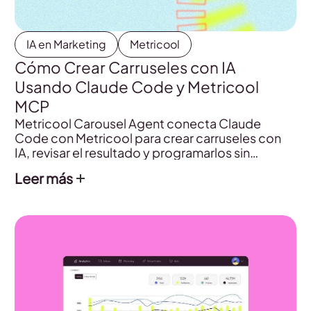
IA en Marketing
Metricool
Cómo Crear Carruseles con IA
Usando Claude Code y Metricool
MCP
Metricool Carousel Agent conecta Claude
Code con Metricool para crear carruseles con
IA, revisar el resultado y programarlos sin
cambiar de herramienta.
Leer más