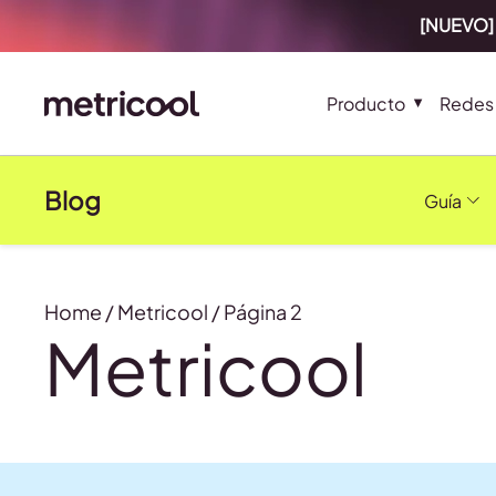
[NUEVO] 
Producto
Redes 
Blog
Guía
Home
/
Metricool
/
Página 2
Metricool