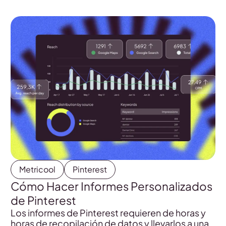
Metricool
Pinterest
Cómo Hacer Informes Personalizados
de Pinterest
Los informes de Pinterest requieren de horas y
horas de recopilación de datos y llevarlos a una