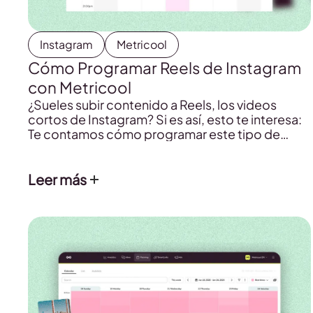
Instagram
Metricool
Cómo Programar Reels de Instagram
con Metricool
¿Sueles subir contenido a Reels, los videos
cortos de Instagram? Si es así, esto te interesa:
Te contamos cómo programar este tipo de
contenido desde Metricool para que ahorres
horas de trabajo.
Leer más