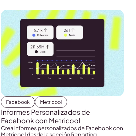
analizas su rendimiento y compartes los
resultados de forma más clara.
Facebook
Metricool
Informes Personalizados de
Facebook con Metricool
Crea informes personalizados de Facebook con
Metricool desde la sección Reporting.