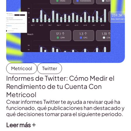
Metricool
Twitter
Informes de Twitter: Cómo Medir el
Rendimiento de tu Cuenta Con
Metricool
Crear informes Twitter te ayuda a revisar qué ha
funcionado, qué publicaciones han destacado y
qué decisiones tomar para el siguiente periodo.
Leer más