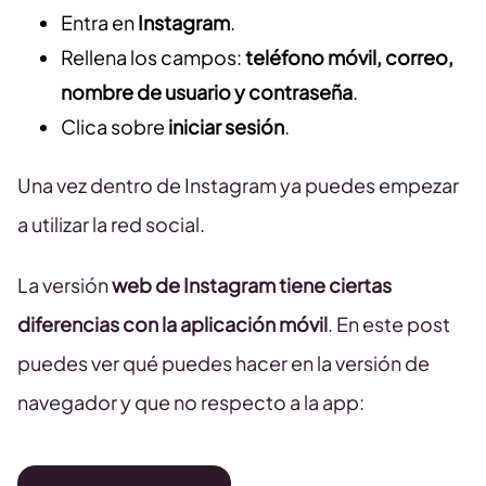
Entra en
Instagram
.
Rellena los campos:
teléfono móvil, correo,
nombre de usuario y contraseña
.
Clica sobre
iniciar
sesión
.
Una vez dentro de Instagram ya puedes empezar
a utilizar la red social.
La versión
web de Instagram tiene ciertas
diferencias con la aplicación móvil
. En este post
puedes ver qué puedes hacer en la versión de
navegador y que no respecto a la app: