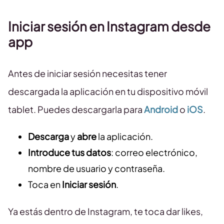
Iniciar sesión en Instagram desde
app
Antes de iniciar sesión necesitas tener
descargada la aplicación en tu dispositivo móvil
tablet. Puedes descargarla para
Android
o
iOS
.
Descarga
y
abre
la aplicación.
Introduce tus datos
: correo electrónico,
nombre de usuario y contraseña.
Toca en
Iniciar sesión
.
Ya estás dentro de Instagram, te toca dar likes,