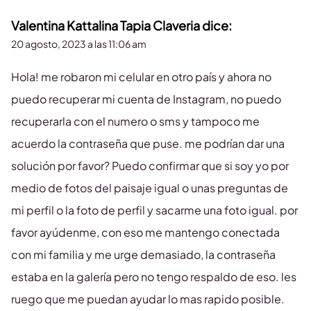
Valentina Kattalina Tapia Claveria
dice:
20 agosto, 2023 a las 11:06 am
Hola! me robaron mi celular en otro país y ahora no
puedo recuperar mi cuenta de Instagram, no puedo
recuperarla con el numero o sms y tampoco me
acuerdo la contraseña que puse. me podrían dar una
solución por favor? Puedo confirmar que si soy yo por
medio de fotos del paisaje igual o unas preguntas de
mi perfil o la foto de perfil y sacarme una foto igual. por
favor ayúdenme, con eso me mantengo conectada
con mi familia y me urge demasiado, la contraseña
estaba en la galería pero no tengo respaldo de eso. les
ruego que me puedan ayudar lo mas rapido posible.