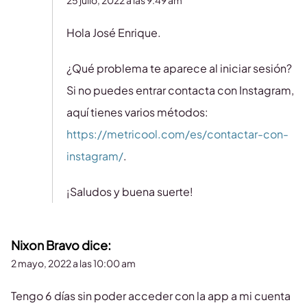
25 julio, 2022 a las 9:49 am
Hola José Enrique.
¿Qué problema te aparece al iniciar sesión?
Si no puedes entrar contacta con Instagram,
aquí tienes varios métodos:
https://metricool.com/es/contactar-con-
instagram/
.
¡Saludos y buena suerte!
Nixon Bravo
dice:
2 mayo, 2022 a las 10:00 am
Tengo 6 días sin poder acceder con la app a mi cuenta