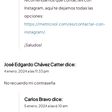
Instagram, aquí te dejamos todas las
opciones:
https://metricool.com/es/contactar-con-
instagram/
.
¡Saludos!
José Edgardo Chávez Catter
dice:
4 enero, 2024 a las 11:33 pm
No recuerdo mi contraseña
Carlos Bravo
dice:
5 enero, 2024 a las 6:10 am