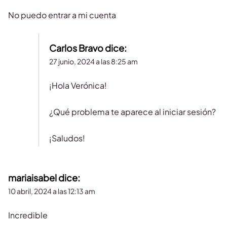
No puedo entrar a mi cuenta
Carlos Bravo
dice:
27 junio, 2024 a las 8:25 am
¡Hola Verónica!
¿Qué problema te aparece al iniciar sesión?
¡Saludos!
mariaisabel
dice:
10 abril, 2024 a las 12:13 am
Incredible