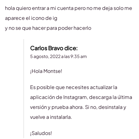
hola quiero entrar a mi cuenta pero no me deja solo me
aparece el icono de ig
y no se que hacer para poder hacerlo
Carlos Bravo
dice:
5 agosto, 2022 a las 9:35 am
¡Hola Montse!
Es posible que necesites actualizar la
aplicación de Instagram, descarga la última
versión y prueba ahora. Si no, desinstala y
vuelve a instalarla.
¡Saludos!