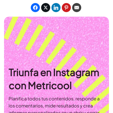
Triunfa en Instagram
con Metricool
Planifica todos tus contenidos, responde a
los comentarios, mide resultados y crea
informes personalizados en un abrir y cerrar