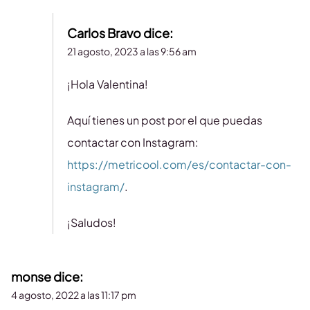
Carlos Bravo
dice:
21 agosto, 2023 a las 9:56 am
¡Hola Valentina!
Aquí tienes un post por el que puedas
contactar con Instagram:
https://metricool.com/es/contactar-con-
instagram/
.
¡Saludos!
monse
dice:
4 agosto, 2022 a las 11:17 pm