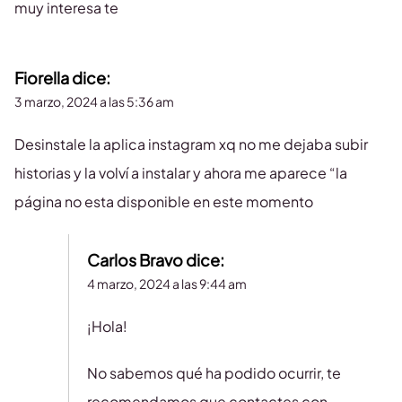
muy interesa te
Fiorella
dice:
3 marzo, 2024 a las 5:36 am
Desinstale la aplica instagram xq no me dejaba subir
historias y la volví a instalar y ahora me aparece “la
página no esta disponible en este momento
Carlos Bravo
dice:
4 marzo, 2024 a las 9:44 am
¡Hola!
No sabemos qué ha podido ocurrir, te
recomendamos que contactes con