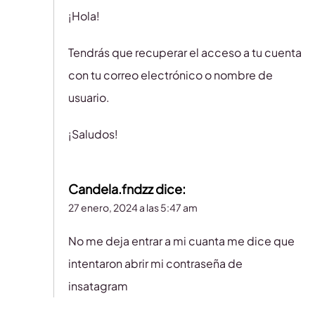
¡Hola!
Tendrás que recuperar el acceso a tu cuenta
con tu correo electrónico o nombre de
usuario.
¡Saludos!
Candela.fndzz
dice:
27 enero, 2024 a las 5:47 am
No me deja entrar a mi cuanta me dice que
intentaron abrir mi contraseña de
insatagram