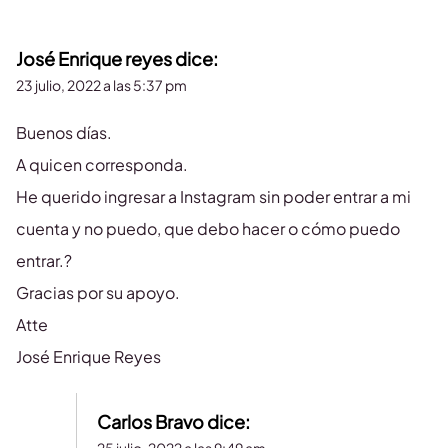
José Enrique reyes
dice:
23 julio, 2022 a las 5:37 pm
Buenos días.
A quicen corresponda.
He querido ingresar a Instagram sin poder entrar a mi
cuenta y no puedo, que debo hacer o cómo puedo
entrar.?
Gracias por su apoyo.
Atte
José Enrique Reyes
Carlos Bravo
dice: