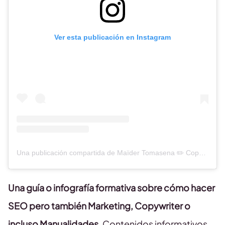
Ver esta publicación en Instagram
Una publicación compartida de Maïder Tomasena ✏️ Copywriter (@maidertomasena)
Una guía o infografía formativa sobre cómo hacer
SEO pero también Marketing, Copywriter o
incluso Manualidades.
Contenidos informativos