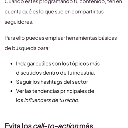
Cuando estés programando tu contenido, ten en
cuenta qué es lo que suelen compartir tus
seguidores.
Para ello puedes emplear herramientas básicas
de búsqueda para:
Indagar cuáles son los tópicos más
discutidos dentro de tu industria.
Seguir los hashtags del sector
Ver las tendencias principales de
los
influencers de tu nicho.
Evita los
call-to-action
más