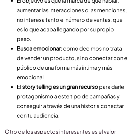
El objetivo es que la marca dé que hablar,
aumentar las interacciones o las menciones,
no interesa tanto el número de ventas, que
es lo que acaba llegando por su propio
peso.
Busca emocionar
: como decimos no trata
de vender un producto, si no conectar con el
público de una forma más íntima y más
emocional.
El
story telling es un gran recurso
para darle
protagonismo a este tipo de campañas y
conseguir a través de una historia conectar
con tu audiencia.
Otro de los aspectos interesantes es el valor