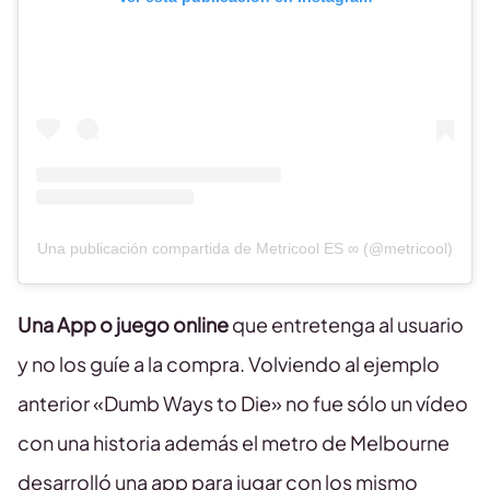
Una publicación compartida de Metricool ES ∞ (@metricool)
Una App o juego online
que entretenga al usuario
y no los guíe a la compra. Volviendo al ejemplo
anterior «Dumb Ways to Die» no fue sólo un vídeo
con una historia además el metro de Melbourne
desarrolló una app para jugar con los mismo