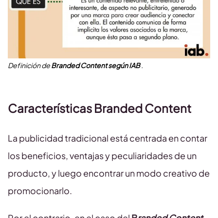
Definición de
Branded Content según IAB
.
Características Branded Content
La publicidad tradicional está centrada en contar
los beneficios, ventajas y peculiaridades de un
producto, y luego encontrar un modo creativo de
promocionarlo.
Por el contrario, en el caso del
B
randed Content