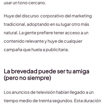
usar un tono cercano.
Huye del discurso corporativo del marketing
tradicional, adoptando en su lugar otro más
natural. La gente prefiere tener acceso a un
contenido relevante y huye de cualquier
campaña que huela a publicitaria.
La brevedad puede ser tu amiga
(pero no siempre)
Los anuncios de televisión habían llegado a un
tiempo medio de treinta segundos. Esta duración