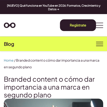
[NUEVO] Qué funciona en YouTube en 2026: Formatos, Crecimiento y
Datos
➔
Regístrate
Blog
Home
/
Branded content o cómo dar importancia a una marca
en segundo plano
Branded content o cómo dar
importancia a una marca en
segundo plano