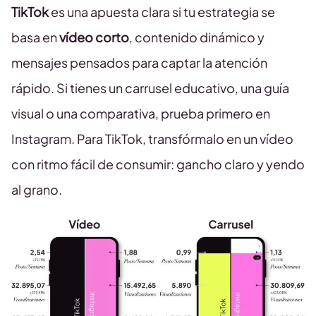
TikTok
es una apuesta clara si tu estrategia se
basa en
vídeo corto
, contenido dinámico y
mensajes pensados para captar la atención
rápido. Si tienes un carrusel educativo, una guía
visual o una comparativa, prueba primero en
Instagram. Para TikTok, transfórmalo en un vídeo
con ritmo fácil de consumir: gancho claro y yendo
al grano.