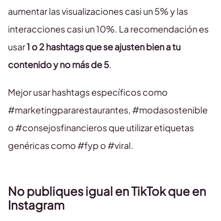
aumentar las visualizaciones casi un 5% y las
interacciones casi un 10%. La recomendación es
usar
1 o 2 hashtags que se ajusten bien a tu
contenido y no más de 5
.
Mejor usar hashtags específicos como
#marketingpararestaurantes, #modasostenible
o #consejosfinancieros que utilizar etiquetas
genéricas como #fyp o #viral.
No publiques igual en TikTok que en
Instagram