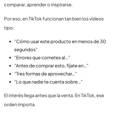
comparar, aprender o inspirarse.
Por eso, en TikTok funcionan tan bien los vídeos
tipo:
“Cómo usar este producto en menos de 30
segundos”
“Errores que cometes al…”
“Antes de comprar esto, fíjate en…”
“Tres formas de aprovechar…”
“Lo que nadie te cuenta sobre…”
El interés llega antes que la venta. En TikTok, ese
orden importa.