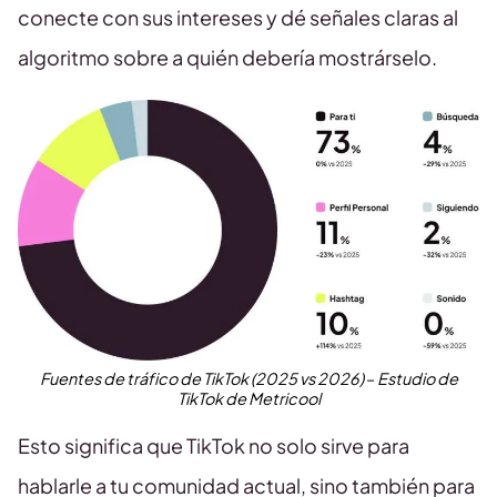
conecte con sus intereses y dé señales claras al
algoritmo sobre a quién debería mostrárselo.
Fuentes de tráfico de TikTok (2025 vs 2026)
–
Estudio de
TikTok de Metricool
Esto significa que TikTok no solo sirve para
hablarle a tu comunidad actual, sino también para