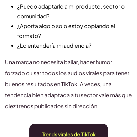
¿Puedo adaptarlo a mi producto, sector o
comunidad?
¿Aporta algo o solo estoy copiando el
formato?
¿Lo entendería mi audiencia?
Una marca no necesita bailar, hacer humor
forzado o usar todos los audios virales para tener
buenos resultados en TikTok. A veces, una
tendencia bien adaptada a tu sector vale más que
diez trends publicados sin dirección.
Trends virales de TikTok