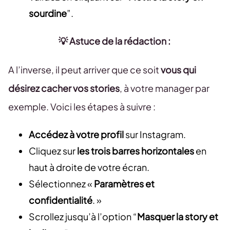
sourdine
”.
💡 Astuce de la rédaction :
A l’inverse, il peut arriver que ce soit
vous qui
désirez cacher vos stories
, à votre manager par
exemple. Voici les étapes à suivre :
Accédez à votre profil
sur Instagram.
Cliquez sur
les trois barres horizontales
en
haut à droite de votre écran.
Sélectionnez «
Paramètres et
confidentialité
. »
Scrollez jusqu’à l’option “
Masquer la story et