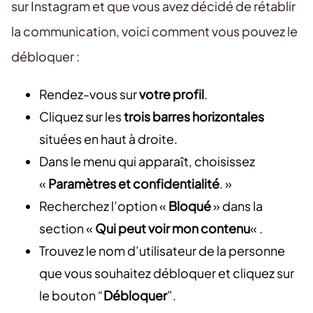
sur Instagram et que vous avez décidé de rétablir
la communication, voici comment vous pouvez le
débloquer :
Rendez-vous sur
votre profil
.
Cliquez sur les
trois barres horizontales
situées en haut à droite.
Dans le menu qui apparaît, choisissez
«
Paramètres et confidentialité
. »
Recherchez l’option «
Bloqué
» dans la
section «
Qui peut voir mon contenu
« .
Trouvez le nom d’utilisateur de la personne
que vous souhaitez débloquer et cliquez sur
le bouton “
Débloquer
”.