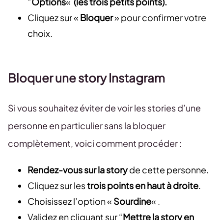
”
Options
«
(les trois petits points).
Cliquez sur «
Bloquer
» pour confirmer votre
choix.
Bloquer une story Instagram
Si vous souhaitez éviter de voir les stories d’une
personne en particulier sans la bloquer
complètement, voici comment procéder :
Rendez-vous sur la story
de cette personne.
Cliquez sur les
trois points en haut à droite
.
Choisissez l’option «
Sourdine
« .
Validez en cliquant sur “
Mettre la story en