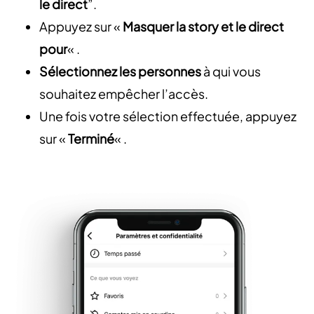
le direct
”.
Appuyez sur «
Masquer la story et le direct
pour
« .
Sélectionnez les personnes
à qui vous
souhaitez empêcher l’accès.
Une fois votre sélection effectuée, appuyez
sur «
Terminé
« .