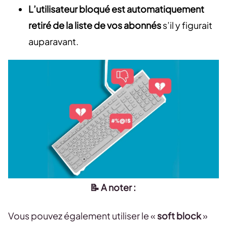
L’utilisateur bloqué est automatiquement
retiré de la liste de vos abonnés
s’il y figurait
auparavant.
📝 A noter :
Vous pouvez également utiliser le «
soft block
»