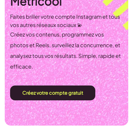
Metricool
Faites briller votre compte Instagram et tous
vos autres réseaux sociaux 💫
Créez vos contenus, programmez vos
photos et Reels, surveillez la concurrence, et
analysez tous vos résultats. Simple, rapide et
efficace.
Créez votre compte gratuit